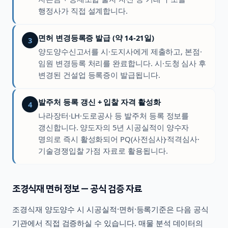
행정사가 직접 설계합니다.
면허 변경등록증 발급 (약 14-21일)
3
양도양수신고서를 시·도지사에게 제출하고, 본점·
임원 변경등록 처리를 완료합니다. 시·도청 심사 후
변경된 건설업 등록증이 발급됩니다.
발주처 등록 갱신 + 입찰 자격 활성화
4
나라장터·LH·도로공사 등 발주처 등록 정보를
갱신합니다. 양도자의 5년 시공실적이 양수자
명의로 즉시 활성화되어 PQ(사전심사)·적격심사·
기술경쟁입찰 가점 자료로 활용됩니다.
조경식재
면허 정보 — 공식 검증 자료
조경식재
양도양수 시 시공실적·면허·등록기준은 다음 공식
기관에서 직접 검증하실 수 있습니다. 매물 분석 데이터의