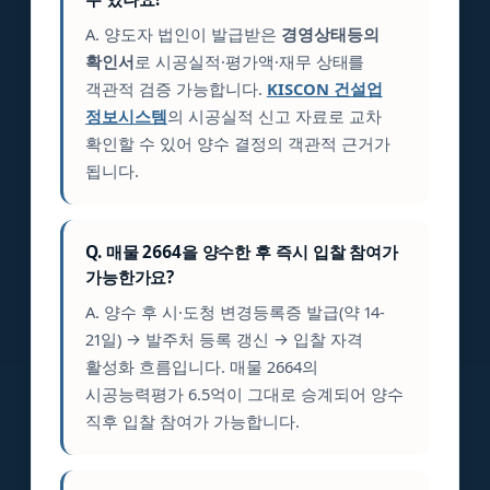
A. 양도자 법인이 발급받은
경영상태등의
확인서
로 시공실적·평가액·재무 상태를
객관적 검증 가능합니다.
KISCON 건설업
정보시스템
의 시공실적 신고 자료로 교차
확인할 수 있어 양수 결정의 객관적 근거가
됩니다.
Q. 매물 2664을 양수한 후 즉시 입찰 참여가
가능한가요?
A. 양수 후 시·도청 변경등록증 발급(약 14-
21일) → 발주처 등록 갱신 → 입찰 자격
활성화 흐름입니다. 매물 2664의
시공능력평가 6.5억이 그대로 승계되어 양수
직후 입찰 참여가 가능합니다.