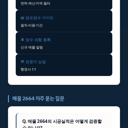
면허·예산·지역 필터
📖 양도양수 가이드
절차·비용·기간
🔔 양수 의향 등록
신규 매물 알림
💬 전문가 상담
행정사 1:1
매물 2664 자주 묻는 질문
Q. 매물 2664의 시공실적은 어떻게 검증할
수 있나요?