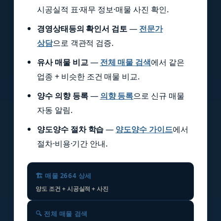
시공실적 표·재무 정보·매물 사진 확인.
경영상태등의 확인서 검토
—
전문가
상담
으로 객관적 검증.
유사 매물 비교
—
전체 매물 검색
에서 같은
업종 + 비슷한 조건 매물 비교.
양수 의향 등록
—
의향 등록
으로 신규 매물
자동 알림.
양도양수 절차 학습
—
양도양수 가이드
에서
절차·비용·기간 안내.
🏗️ 매물 2664 상세
양도 조건 + 시공실적 + 사진
🔍 전체 매물 검색