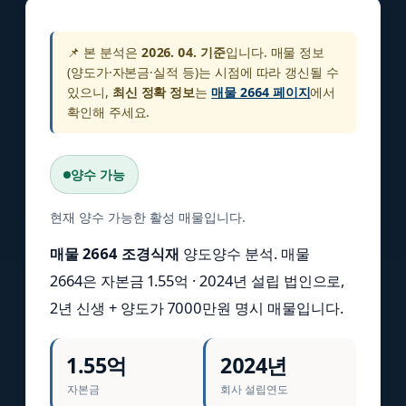
📌 본 분석은
2026. 04. 기준
입니다. 매물 정보
(양도가·자본금·실적 등)는 시점에 따라 갱신될 수
있으니,
최신 정확 정보
는
매물 2664 페이지
에서
확인해 주세요.
양수 가능
현재 양수 가능한 활성 매물입니다.
매물 2664 조경식재
양도양수 분석. 매물
2664은 자본금 1.55억 · 2024년 설립 법인으로,
2년 신생 + 양도가 7000만원 명시 매물입니다.
1.55억
2024년
자본금
회사 설립연도