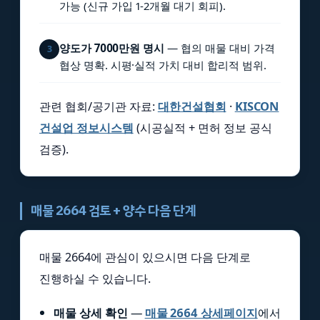
가능 (신규 가입 1-2개월 대기 회피).
양도가 7000만원 명시
— 협의 매물 대비 가격
3
협상 명확. 시평·실적 가치 대비 합리적 범위.
관련 협회/공기관 자료:
대한건설협회
·
KISCON
건설업 정보시스템
(시공실적 + 면허 정보 공식
검증).
매물 2664 검토 + 양수 다음 단계
매물 2664에 관심이 있으시면 다음 단계로
진행하실 수 있습니다.
매물 상세 확인
—
매물 2664 상세페이지
에서