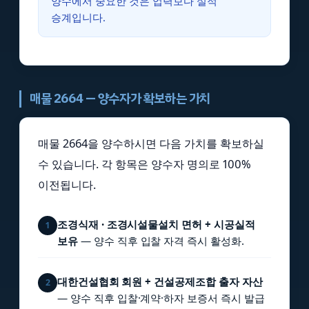
양수에서 중요한 것은 업력보다 실적
승계입니다.
매물 2664 — 양수자가 확보하는 가치
매물 2664을 양수하시면 다음 가치를 확보하실
수 있습니다. 각 항목은 양수자 명의로 100%
이전됩니다.
조경식재 · 조경시설물설치 면허 + 시공실적
1
보유
— 양수 직후 입찰 자격 즉시 활성화.
대한건설협회 회원 + 건설공제조합 출자 자산
2
— 양수 직후 입찰·계약·하자 보증서 즉시 발급