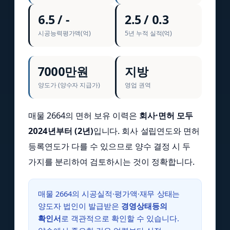
6.5 / -
2.5 / 0.3
시공능력평가액(억)
5년 누적 실적(억)
7000만원
지방
양도가 (양수자 지급가)
영업 권역
매물 2664의 면허 보유 이력은
회사·면허 모두
2024년부터 (2년)
입니다. 회사 설립연도와 면허
등록연도가 다를 수 있으므로 양수 결정 시 두
가지를 분리하여 검토하시는 것이 정확합니다.
매물 2664의 시공실적·평가액·재무 상태는
양도자 법인이 발급받은
경영상태등의
확인서
로 객관적으로 확인할 수 있습니다.