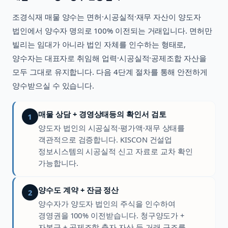
조경식재
매물 양수는 면허·시공실적·재무 자산이 양도자
법인에서 양수자 명의로 100% 이전되는 거래입니다. 면허만
빌리는 임대가 아니라 법인 자체를 인수하는 형태로,
양수자는 대표자로 취임해 업력·시공실적·공제조합 자산을
모두 그대로 유지합니다. 다음 4단계 절차를 통해 안전하게
양수받으실 수 있습니다.
매물 상담 + 경영상태등의 확인서 검토
1
양도자 법인의 시공실적·평가액·재무 상태를
객관적으로 검증합니다. KISCON 건설업
정보시스템의 시공실적 신고 자료로 교차 확인
가능합니다.
양수도 계약 + 잔금 정산
2
양수자가 양도자 법인의 주식을 인수하여
경영권을 100% 이전받습니다. 청구양도가 +
자본금 + 공제조합 출자 자산 등 거래 구조를