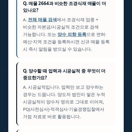
Q. 매물 2664과 비슷한 조경식재 매물이 더
있나요?
A.
전체 매물 검색
에서 조경식재 업종 +
비슷한 자본금/시공실적 조건으로 검색
가능합니다. 또는
양수 의향 등록
으로 면허·
예산·지역 조건을 등록하시면 신규 매물 등록
시 즉시 알림을 받으실 수 있습니다.
Q. 양수할 때 업력과 시공실적 중 무엇이 더
중요한가요?
A. 시공실적입니다. 업력만 보고 양수하는
경우는 드뭅니다. 양도자 법인이 쌓은 누적
시공실적이 양수자 명의로 그대로 이어져,
PQ(사전심사)·적격심사·기술경쟁입찰에서
가점 자료로 바로 활용됩니다.