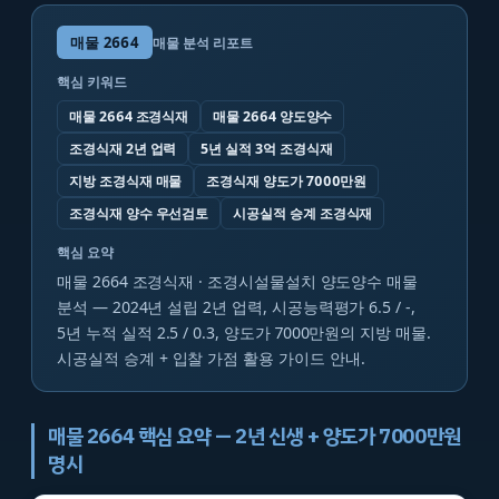
매물
2664
매물 분석 리포트
핵심 키워드
매물 2664 조경식재
매물 2664 양도양수
조경식재 2년 업력
5년 실적 3억 조경식재
지방 조경식재 매물
조경식재 양도가 7000만원
조경식재 양수 우선검토
시공실적 승계 조경식재
핵심 요약
매물 2664 조경식재 · 조경시설물설치 양도양수 매물
분석 — 2024년 설립 2년 업력, 시공능력평가 6.5 / -,
5년 누적 실적 2.5 / 0.3, 양도가 7000만원의 지방 매물.
시공실적 승계 + 입찰 가점 활용 가이드 안내.
매물 2664 핵심 요약 — 2년 신생 + 양도가 7000만원
명시