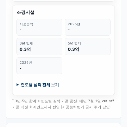
조경시설
시공능력
2025년
-
-
3년 합계
5년 합계
0.3억
0.3억
2026년
-
연도별 실적 전체 보기
*
3년·5년 합계 = 연도별 실적 기준 합산. 매년 7월 1일 cut-off
기준 직전 회계연도까지 반영 (시공능력평가 공시 주기 감안).