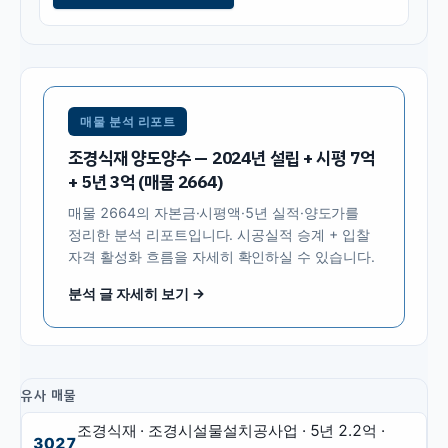
매물 분석 리포트
조경식재 양도양수 — 2024년 설립 + 시평 7억
+ 5년 3억 (매물 2664)
매물
2664
의 자본금·시평액·5년 실적·양도가를
정리한 분석 리포트입니다. 시공실적 승계 + 입찰
자격 활성화 흐름을 자세히 확인하실 수 있습니다.
분석 글 자세히 보기 →
유사 매물
조경식재 · 조경시설물설치공사업
· 5년
2.2억
·
3027