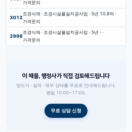
가격문의
조경식재 · 조경시설물설치공사업
· 5년
10.8억
·
3012
가격문의
조경식재 · 조경시설물설치공사업
· 5년
-
·
2998
가격문의
이 매물, 행정사가 직접 검토해드립니다
양도가 · 실적 · 재무 상태를 무료로 안내해드립니다.
평일 10:00~17:00.
무료 상담 신청