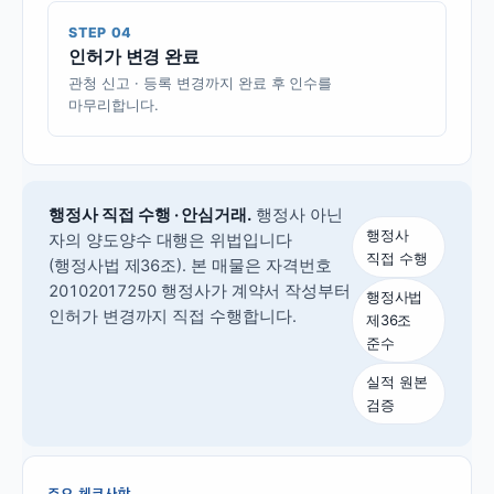
STEP 04
인허가 변경 완료
관청 신고 · 등록 변경까지 완료 후 인수를
마무리합니다.
행정사 직접 수행 · 안심거래.
행정사 아닌
행정사
자의 양도양수 대행은 위법입니다
직접 수행
(행정사법 제36조).
본 매물은 자격번호
20102017250 행정사가 계약서 작성부터
행정사법
인허가 변경까지 직접 수행합니다.
제36조
준수
실적 원본
검증
주요 체크사항