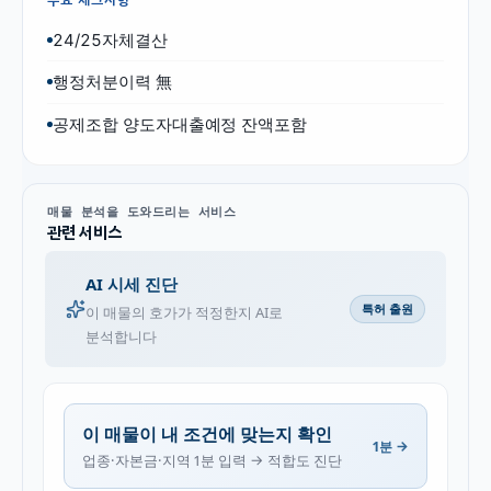
24/25자체결산
행정처분이력 無
공제조합 양도자대출예정 잔액포함
매물 분석을 도와드리는 서비스
관련 서비스
AI 시세 진단
특허 출원
이 매물의 호가가 적정한지 AI로
분석합니다
이 매물이 내 조건에 맞는지 확인
1분 →
업종·자본금·지역 1분 입력 → 적합도 진단