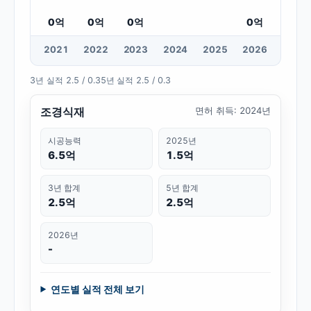
0
억
0
억
0
억
0
억
20
21
20
22
20
23
20
24
20
25
20
26
3년 실적
2.5 / 0.3
5년 실적
2.5 / 0.3
조경식재
면허 취득
:
2024년
시공능력
2025년
6.5억
1.5억
3년 합계
5년 합계
2.5억
2.5억
2026년
-
연도별 실적 전체 보기