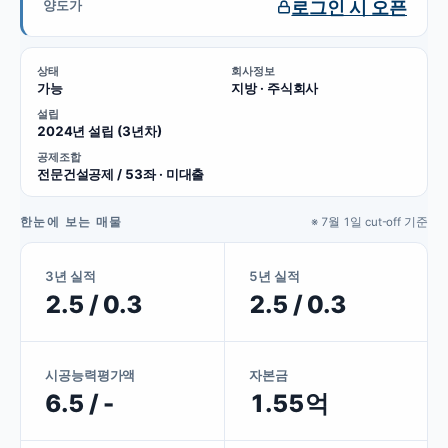
로그인 시 오픈
양도가
상태
회사정보
가능
지방 · 주식회사
설립
2024년 설립 (3년차)
공제조합
전문건설공제 / 53좌 · 미대출
한눈에 보는 매물
※ 7월 1일 cut-off 기준
3년 실적
5년 실적
2.5 / 0.3
2.5 / 0.3
시공능력평가액
자본금
6.5 / -
1.55억