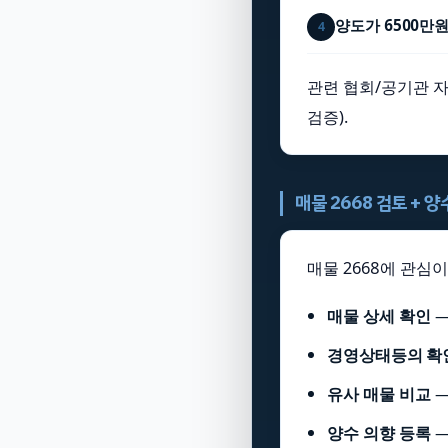
양도가 6500만
4
관련 협회/공기관 자
검증).
매물 2668 검토 + 
매물 2668에 관심
매물 상세 확인
경영상태등의 확
유사 매물 비교
양수 의향 등록