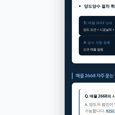
양도양수 절차 
🏗️ 매물 2668 상세
양도 조건 + 시공실적 +
🔔 양수 의향 등록
신규 매물 알림
매물 2668 자주 묻는
Q. 매물 2668
A. 양도자 법인
가능합니다.
KIS