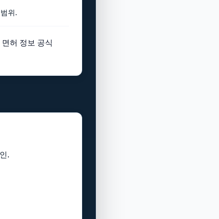
 범위.
 면허 정보 공식
인.