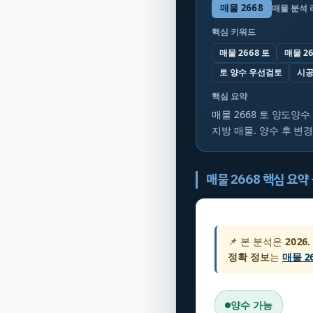
매물
2668
매물 분석
핵심 키워드
매물 2668 토
매물 2
토 양수 우선검토
시공
핵심 요약
매물 2668 토 양도양수 
지방 매물. 양수 후 변경
매물 2668 핵심 요약
📌 본 분석은
2026.
정확 정보
는
매물 2
양수 가능