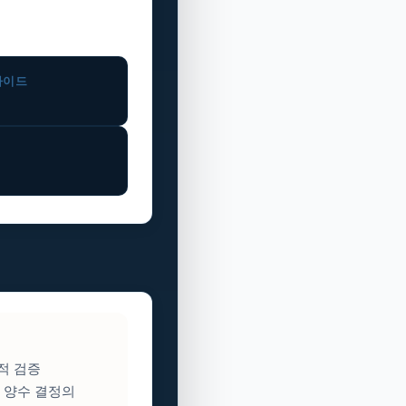
가이드
적 검증
 양수 결정의