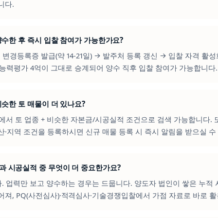
니다.
을 양수한 후 즉시 입찰 참여가 가능한가요?
청 변경등록증 발급(약 14-21일) → 발주처 등록 갱신 → 입찰 자격 활
공능력평가 4억이 그대로 승계되어 양수 직후 입찰 참여가 가능합니다.
 비슷한 토 매물이 더 있나요?
에서 토 업종 + 비슷한 자본금/시공실적 조건으로 검색 가능합니다.
산·지역 조건을 등록하시면 신규 매물 등록 시 즉시 알림을 받으실 수
력과 시공실적 중 무엇이 더 중요한가요?
다. 업력만 보고 양수하는 경우는 드뭅니다. 양도자 법인이 쌓은 누적
어져, PQ(사전심사)·적격심사·기술경쟁입찰에서 가점 자료로 바로 