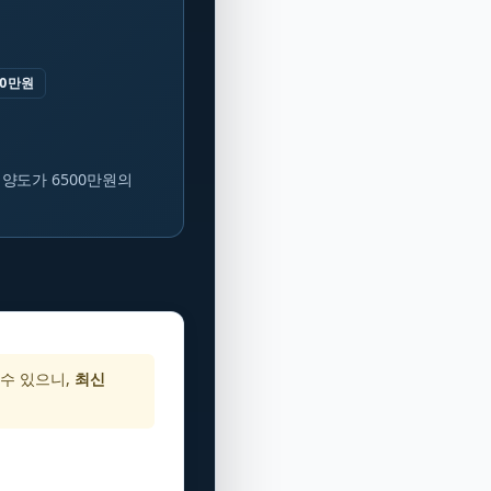
00만원
, 양도가 6500만원의
 수 있으니,
최신