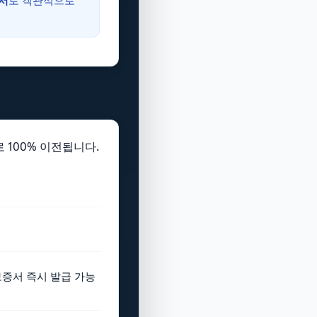
서
로 객관적으로
 100% 이전됩니다.
보증서 즉시 발급 가능