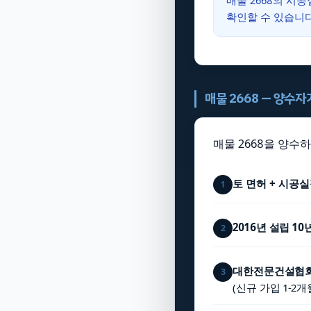
매물 2668의 시
확인할 수 있습니다
매물 2668 — 양수
매물 2668을 양수
토 면허 + 시공
1
2016년 설립 1
2
대한전문건설협회
3
(신규 가입 1-2개