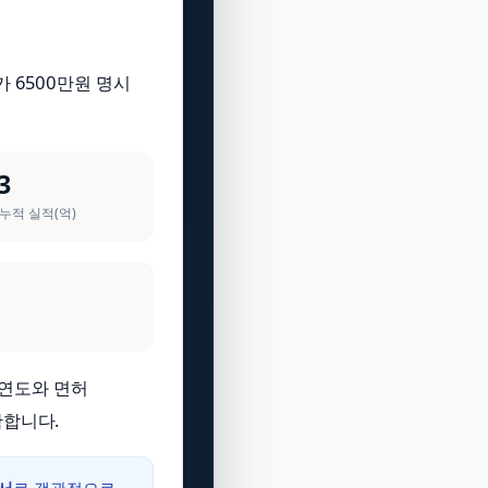
가 6500만원 명시
3
 누적 실적(억)
립연도와 면허
확합니다.