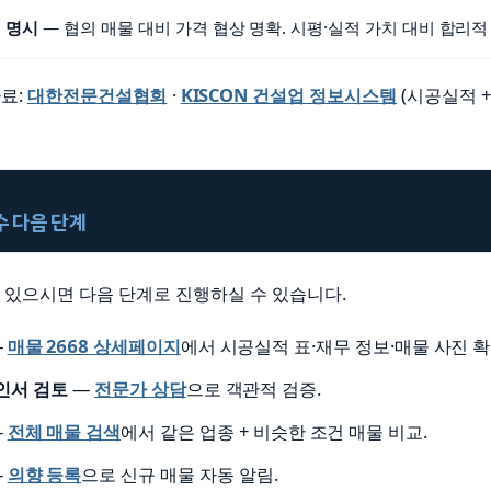
원 명시
— 협의 매물 대비 가격 협상 명확. 시평·실적 가치 대비 합리적
료:
대한전문건설협회
·
KISCON 건설업 정보시스템
(시공실적 +
양수 다음 단계
이 있으시면 다음 단계로 진행하실 수 있습니다.
—
매물 2668 상세페이지
에서 시공실적 표·재무 정보·매물 사진 확
인서 검토
—
전문가 상담
으로 객관적 검증.
—
전체 매물 검색
에서 같은 업종 + 비슷한 조건 매물 비교.
—
의향 등록
으로 신규 매물 자동 알림.