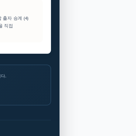
 출자 승계 (4)
을 직접
다.