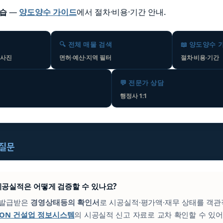
학습
—
양도양수 가이드
에서 절차·비용·기간 안내.
🔍 전체 매물 검색
📖 양도양수 
 사진
면허·예산·지역 필터
절차·비용·기간
💬 전문가 상담
행정사 1:1
 질문
의 시공실적은 어떻게 검증할 수 있나요?
이 발급받은
경영상태등의 확인서
로 시공실적·평가액·재무 상태를 객관
CON 건설업 정보시스템
의 시공실적 신고 자료로 교차 확인할 수 있어