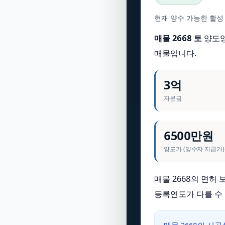
현재 양수 가능한 활성
매물 2668 토
양도양수
매물입니다.
3억
자본금
6500만원
양도가 (양수자 지급가)
매물 2668의 면허
등록연도가 다를 수