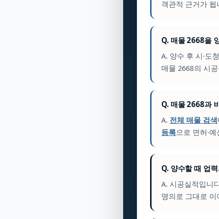
객관적 근거가 됩
Q. 매물 2668
A. 양수 후 시·도
매물 2668의 시
Q. 매물 2668과
A.
전체 매물 검색
등록
으로 면허·예
Q. 양수할 때 업
A. 시공실적입니
명의로 그대로 이