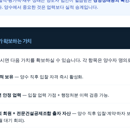
공실적·평가액·재무 상태는 양도자 법인이 발급받은
경영상태등의 확인
. 양수에서 중요한 것은 업력보다 실적 승계입니다.
자가 확보하는 가치
하시면 다음 가치를 확보하실 수 있습니다. 각 항목은 양수자 명의로
실적 보유
— 양수 직후 입찰 자격 즉시 활성화.
0년 안정 업력
— 입찰 업력 가점 + 행정처분 이력 검증 가능.
 회원 + 전문건설공제조합 출자 자산
— 양수 직후 입찰·계약·하자 
월 대기 회피).