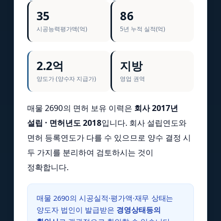
35
86
시공능력평가액(억)
5년 누적 실적(억)
2.2억
지방
양도가 (양수자 지급가)
영업 권역
매물 2690의 면허 보유 이력은
회사 2017년
설립 · 면허년도 2018
입니다. 회사 설립연도와
면허 등록연도가 다를 수 있으므로 양수 결정 시
두 가지를 분리하여 검토하시는 것이
정확합니다.
매물 2690의 시공실적·평가액·재무 상태는
양도자 법인이 발급받은
경영상태등의