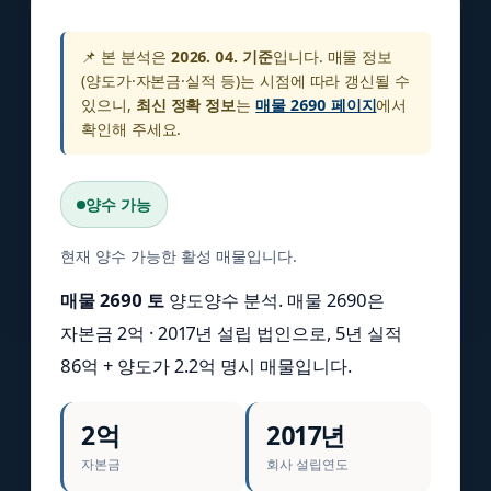
📌 본 분석은
2026. 04. 기준
입니다. 매물 정보
(양도가·자본금·실적 등)는 시점에 따라 갱신될 수
있으니,
최신 정확 정보
는
매물 2690 페이지
에서
확인해 주세요.
양수 가능
현재 양수 가능한 활성 매물입니다.
매물 2690 토
양도양수 분석. 매물 2690은
자본금 2억 · 2017년 설립 법인으로, 5년 실적
86억 + 양도가 2.2억 명시 매물입니다.
2억
2017년
자본금
회사 설립연도