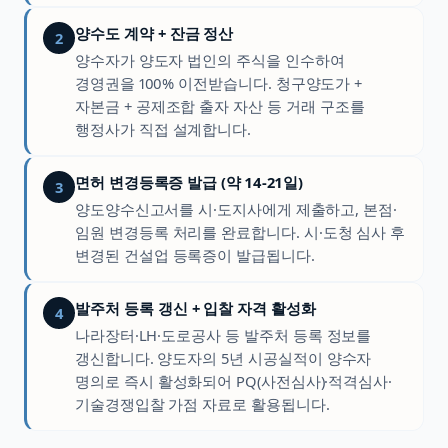
양수도 계약 + 잔금 정산
2
양수자가 양도자 법인의 주식을 인수하여
경영권을 100% 이전받습니다. 청구양도가 +
자본금 + 공제조합 출자 자산 등 거래 구조를
행정사가 직접 설계합니다.
면허 변경등록증 발급 (약 14-21일)
3
양도양수신고서를 시·도지사에게 제출하고, 본점·
임원 변경등록 처리를 완료합니다. 시·도청 심사 후
변경된 건설업 등록증이 발급됩니다.
발주처 등록 갱신 + 입찰 자격 활성화
4
나라장터·LH·도로공사 등 발주처 등록 정보를
갱신합니다. 양도자의 5년 시공실적이 양수자
명의로 즉시 활성화되어 PQ(사전심사)·적격심사·
기술경쟁입찰 가점 자료로 활용됩니다.