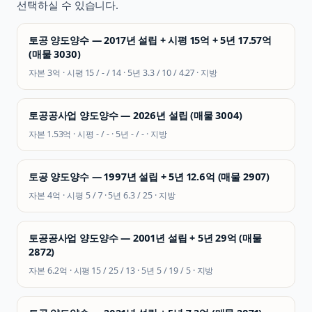
선택하실 수 있습니다.
토공 양도양수 — 2017년 설립 + 시평 15억 + 5년 17.57억
(매물 3030)
자본
3억
· 시평
15 / - / 14
· 5년
3.3 / 10 / 4.27
·
지방
토공공사업 양도양수 — 2026년 설립 (매물 3004)
자본
1.53억
· 시평
- / -
· 5년
- / -
·
지방
토공 양도양수 — 1997년 설립 + 5년 12.6억 (매물 2907)
자본
4억
· 시평
5 / 7
· 5년
6.3 / 25
·
지방
토공공사업 양도양수 — 2001년 설립 + 5년 29억 (매물
2872)
자본
6.2억
· 시평
15 / 25 / 13
· 5년
5 / 19 / 5
·
지방