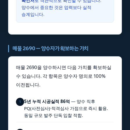
확인서
로 객관적으로 확인할 수 있습니다.
양수에서 중요한 것은 업력보다 실적
승계입니다.
매물 2690 — 양수자가 확보하는 가치
매물 2690을 양수하시면 다음 가치를 확보하실
수 있습니다. 각 항목은 양수자 명의로 100%
이전됩니다.
5년 누적 시공실적 86억
— 양수 직후
1
PQ(사전심사)·적격심사 가점으로 즉시 활용.
동일 규모 발주 단독 입찰 적합.