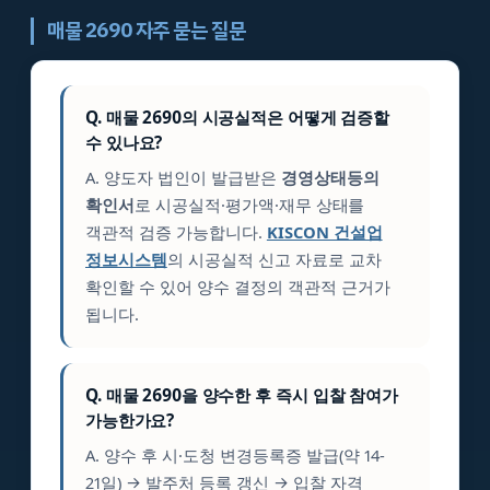
매물 2690 자주 묻는 질문
Q. 매물 2690의 시공실적은 어떻게 검증할
수 있나요?
A. 양도자 법인이 발급받은
경영상태등의
확인서
로 시공실적·평가액·재무 상태를
객관적 검증 가능합니다.
KISCON 건설업
정보시스템
의 시공실적 신고 자료로 교차
확인할 수 있어 양수 결정의 객관적 근거가
됩니다.
Q. 매물 2690을 양수한 후 즉시 입찰 참여가
가능한가요?
A. 양수 후 시·도청 변경등록증 발급(약 14-
21일) → 발주처 등록 갱신 → 입찰 자격