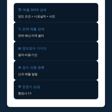
🏗️ 매물 2690 상세
양도 조건 + 시공실적 + 사진
🔍 전체 매물 검색
면허·예산·지역 필터
📖 양도양수 가이드
절차·비용·기간
🔔 양수 의향 등록
신규 매물 알림
💬 전문가 상담
행정사 1:1