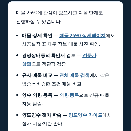
매물 2690에 관심이 있으시면 다음 단계로
진행하실 수 있습니다.
매물 상세 확인
—
매물 2690 상세페이지
에서
시공실적 표·재무 정보·매물 사진 확인.
경영상태등의 확인서 검토
—
전문가
상담
으로 객관적 검증.
유사 매물 비교
—
전체 매물 검색
에서 같은
업종 + 비슷한 조건 매물 비교.
양수 의향 등록
—
의향 등록
으로 신규 매물
자동 알림.
양도양수 절차 학습
—
양도양수 가이드
에서
절차·비용·기간 안내.