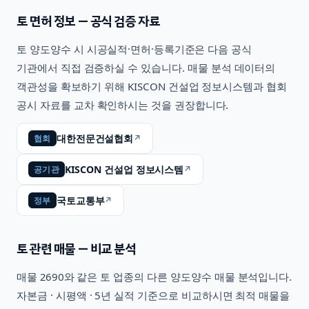
토
면허 정보 — 공식 검증 자료
토
양도양수 시 시공실적·면허·등록기준은 다음 공식
기관에서 직접 검증하실 수 있습니다. 매물 분석 데이터의
객관성을 확보하기 위해 KISCON 건설업 정보시스템과 협회
공시 자료를 교차 확인하시는 것을 권장합니다.
대한전문건설협회
↗
협회
KISCON 건설업 정보시스템
↗
공기관
국토교통부
↗
정부
토
관련 매물 — 비교 분석
매물
2690
와 같은
토
업종의 다른 양도양수 매물 분석입니다.
자본금 · 시평액 · 5년 실적 기준으로 비교하시면 최적 매물을