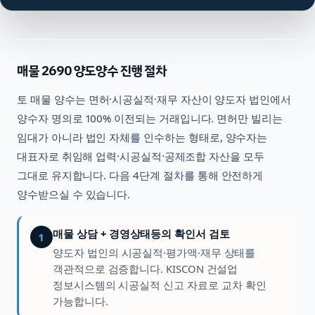
매물
2690
양도양수 진행 절차
토
매물 양수는 면허·시공실적·재무 자산이 양도자 법인에서
양수자 명의로 100% 이전되는 거래입니다. 면허만 빌리는
임대가 아니라 법인 자체를 인수하는 형태로, 양수자는
대표자로 취임해 업력·시공실적·공제조합 자산을 모두
그대로 유지합니다. 다음 4단계 절차를 통해 안전하게
양수받으실 수 있습니다.
매물 상담 + 경영상태등의 확인서 검토
1
양도자 법인의 시공실적·평가액·재무 상태를
객관적으로 검증합니다. KISCON 건설업
정보시스템의 시공실적 신고 자료로 교차 확인
가능합니다.