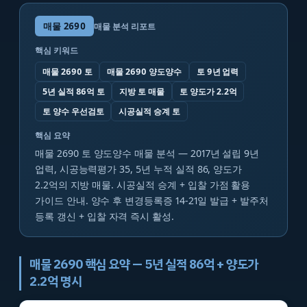
매물
2690
매물 분석 리포트
핵심 키워드
매물 2690 토
매물 2690 양도양수
토 9년 업력
5년 실적 86억 토
지방 토 매물
토 양도가 2.2억
토 양수 우선검토
시공실적 승계 토
핵심 요약
매물 2690 토 양도양수 매물 분석 — 2017년 설립 9년
업력, 시공능력평가 35, 5년 누적 실적 86, 양도가
2.2억의 지방 매물. 시공실적 승계 + 입찰 가점 활용
가이드 안내. 양수 후 변경등록증 14-21일 발급 + 발주처
등록 갱신 + 입찰 자격 즉시 활성.
매물 2690 핵심 요약 — 5년 실적 86억 + 양도가
2.2억 명시