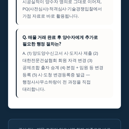
시공실적이 양수자 명의로 그대로 이어져,
PQ(사전심사)·적격심사·기술경쟁입찰에서
가점 자료로 바로 활용됩니다.
Q. 매물 거래 완료 후 양수자에게 추가로
필요한 행정 절차는?
A. (1) 양도양수신고서 시·도지사 제출 (2)
대한전문건설협회 회원 자격 변경 (3)
공제조합 출자 승계 (4) 본점 + 임원 등 변경
등록 (5) 시·도청 변경등록증 발급 —
행정사사무소하랑이 전 과정을 직접
대리합니다.