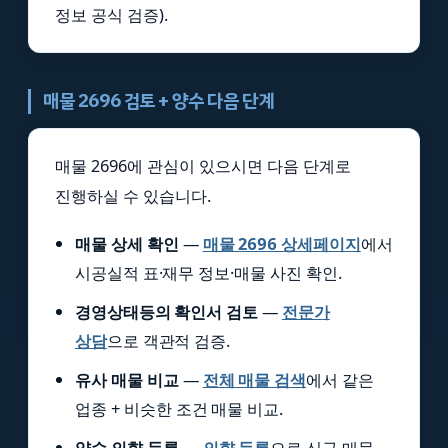
정보 공식 검증).
매물 2696 검토 + 양수 다음 단계
매물 2696에 관심이 있으시면 다음 단계로
진행하실 수 있습니다.
매물 상세 확인
—
매물 2696 상세페이지
에서
시공실적 표·재무 정보·매물 사진 확인.
경영상태등의 확인서 검토
—
전문가
상담
으로 객관적 검증.
유사 매물 비교
—
전체 매물 검색
에서 같은
업종 + 비슷한 조건 매물 비교.
양수 의향 등록
—
의향 등록
으로 신규 매물