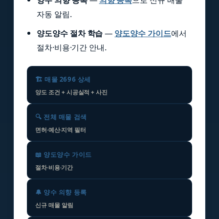
자동 알림.
양도양수 절차 학습
—
양도양수 가이드
에서
절차·비용·기간 안내.
🏗️ 매물 2696 상세
양도 조건 + 시공실적 + 사진
🔍 전체 매물 검색
면허·예산·지역 필터
📖 양도양수 가이드
절차·비용·기간
🔔 양수 의향 등록
신규 매물 알림