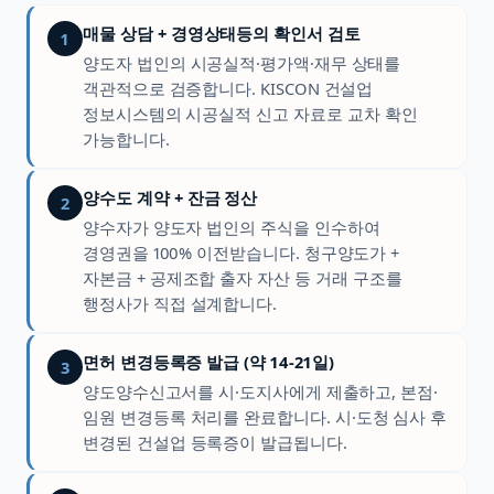
매물 상담 + 경영상태등의 확인서 검토
1
양도자 법인의 시공실적·평가액·재무 상태를
객관적으로 검증합니다. KISCON 건설업
정보시스템의 시공실적 신고 자료로 교차 확인
가능합니다.
양수도 계약 + 잔금 정산
2
양수자가 양도자 법인의 주식을 인수하여
경영권을 100% 이전받습니다. 청구양도가 +
자본금 + 공제조합 출자 자산 등 거래 구조를
행정사가 직접 설계합니다.
면허 변경등록증 발급 (약 14-21일)
3
양도양수신고서를 시·도지사에게 제출하고, 본점·
임원 변경등록 처리를 완료합니다. 시·도청 심사 후
변경된 건설업 등록증이 발급됩니다.