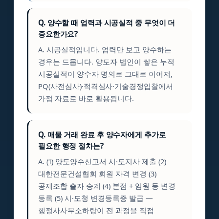
Q. 양수할 때 업력과 시공실적 중 무엇이 더
중요한가요?
A. 시공실적입니다. 업력만 보고 양수하는
경우는 드뭅니다. 양도자 법인이 쌓은 누적
시공실적이 양수자 명의로 그대로 이어져,
PQ(사전심사)·적격심사·기술경쟁입찰에서
가점 자료로 바로 활용됩니다.
Q. 매물 거래 완료 후 양수자에게 추가로
필요한 행정 절차는?
A. (1) 양도양수신고서 시·도지사 제출 (2)
대한전문건설협회 회원 자격 변경 (3)
공제조합 출자 승계 (4) 본점 + 임원 등 변경
등록 (5) 시·도청 변경등록증 발급 —
행정사사무소하랑이 전 과정을 직접