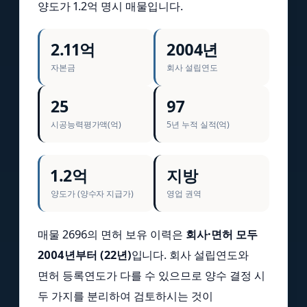
양도가 1.2억 명시 매물입니다.
2.11억
2004년
자본금
회사 설립연도
25
97
시공능력평가액(억)
5년 누적 실적(억)
1.2억
지방
양도가 (양수자 지급가)
영업 권역
매물 2696의 면허 보유 이력은
회사·면허 모두
2004년부터 (22년)
입니다. 회사 설립연도와
면허 등록연도가 다를 수 있으므로 양수 결정 시
두 가지를 분리하여 검토하시는 것이