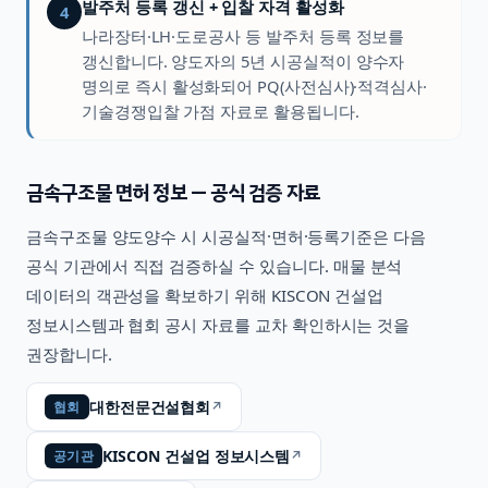
발주처 등록 갱신 + 입찰 자격 활성화
4
나라장터·LH·도로공사 등 발주처 등록 정보를
갱신합니다. 양도자의 5년 시공실적이 양수자
명의로 즉시 활성화되어 PQ(사전심사)·적격심사·
기술경쟁입찰 가점 자료로 활용됩니다.
금속구조물
면허 정보 — 공식 검증 자료
금속구조물
양도양수 시 시공실적·면허·등록기준은 다음
공식 기관에서 직접 검증하실 수 있습니다. 매물 분석
데이터의 객관성을 확보하기 위해 KISCON 건설업
정보시스템과 협회 공시 자료를 교차 확인하시는 것을
권장합니다.
대한전문건설협회
↗
협회
KISCON 건설업 정보시스템
↗
공기관