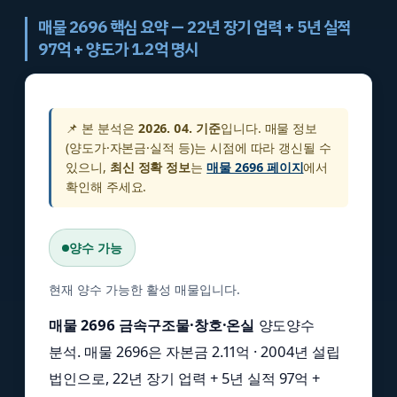
매물 2696 핵심 요약 — 22년 장기 업력 + 5년 실적
97억 + 양도가 1.2억 명시
📌 본 분석은
2026. 04. 기준
입니다. 매물 정보
(양도가·자본금·실적 등)는 시점에 따라 갱신될 수
있으니,
최신 정확 정보
는
매물 2696 페이지
에서
확인해 주세요.
양수 가능
현재 양수 가능한 활성 매물입니다.
매물 2696 금속구조물·창호·온실
양도양수
분석. 매물 2696은 자본금 2.11억 · 2004년 설립
법인으로, 22년 장기 업력 + 5년 실적 97억 +