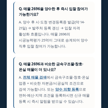
Q. 매물 2696을 양수한 후 즉시 입찰 참여가
가능한가요?
A. 양수 후 시·도청 변경등록증 발급(약 14-
21일) → 발주처 등록 갱신 → 입찰 자격
활성화 흐름입니다. 매물 2696의
시공능력평가 25억이 그대로 승계되어 양수
직후 입찰 참여가 가능합니다.
Q. 매물 2696과 비슷한 금속구조물·창호·
온실 매물이 더 있나요?
A.
전체 매물 검색
에서 금속구조물·창호·온실
업종 + 비슷한 자본금/시공실적 조건으로
검색 가능합니다. 또는
양수 의향 등록
으로
면허·예산·지역 조건을 등록하시면 신규 매물
등록 시 즉시 알림을 받으실 수 있습니다.