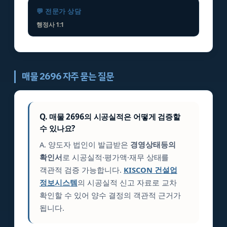
💬 전문가 상담
행정사 1:1
매물 2696 자주 묻는 질문
Q. 매물 2696의 시공실적은 어떻게 검증할
수 있나요?
A. 양도자 법인이 발급받은
경영상태등의
확인서
로 시공실적·평가액·재무 상태를
객관적 검증 가능합니다.
KISCON 건설업
정보시스템
의 시공실적 신고 자료로 교차
확인할 수 있어 양수 결정의 객관적 근거가
됩니다.