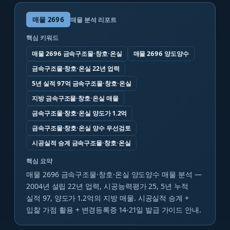
매물
2696
매물 분석 리포트
핵심 키워드
매물 2696 금속구조물·창호·온실
매물 2696 양도양수
금속구조물·창호·온실 22년 업력
5년 실적 97억 금속구조물·창호·온실
지방 금속구조물·창호·온실 매물
금속구조물·창호·온실 양도가 1.2억
금속구조물·창호·온실 양수 우선검토
시공실적 승계 금속구조물·창호·온실
핵심 요약
매물 2696 금속구조물·창호·온실 양도양수 매물 분석 —
2004년 설립 22년 업력, 시공능력평가 25, 5년 누적
실적 97, 양도가 1.2억의 지방 매물. 시공실적 승계 +
입찰 가점 활용 + 변경등록증 14-21일 발급 가이드 안내.