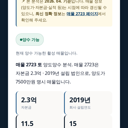
📌 본 분석은
2026. 04. 기준
입니다. 매물 정보
(양도가·자본금·실적 등)는 시점에 따라 갱신될 수
있으니,
최신 정확 정보
는
매물 2723 페이지
에서
확인해 주세요.
양수 가능
현재 양수 가능한 활성 매물입니다.
매물 2723 토
양도양수 분석. 매물 2723은
자본금 2.3억 · 2019년 설립 법인으로, 양도가
7500만원 명시 매물입니다.
2.3억
2019년
자본금
회사 설립연도
11.5
15