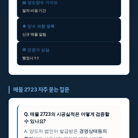
📖 양도양수 가이드
절차·비용·기간
🔔 양수 의향 등록
신규 매물 알림
💬 전문가 상담
행정사 1:1
매물 2723 자주 묻는 질문
Q. 매물 2723의 시공실적은 어떻게 검증할
수 있나요?
A. 양도자 법인이 발급받은
경영상태등의