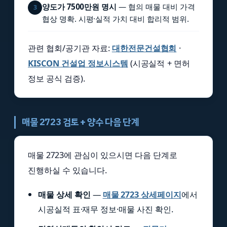
양도가 7500만원 명시
— 협의 매물 대비 가격
3
협상 명확. 시평·실적 가치 대비 합리적 범위.
관련 협회/공기관 자료:
대한전문건설협회
·
KISCON 건설업 정보시스템
(시공실적 + 면허
정보 공식 검증).
매물 2723 검토 + 양수 다음 단계
매물 2723에 관심이 있으시면 다음 단계로
진행하실 수 있습니다.
매물 상세 확인
—
매물 2723 상세페이지
에서
시공실적 표·재무 정보·매물 사진 확인.