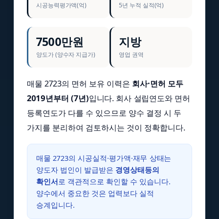
시공능력평가액(억)
5년 누적 실적(억)
7500만원
지방
양도가 (양수자 지급가)
영업 권역
매물 2723의 면허 보유 이력은
회사·면허 모두
2019년부터 (7년)
입니다. 회사 설립연도와 면허
등록연도가 다를 수 있으므로 양수 결정 시 두
가지를 분리하여 검토하시는 것이 정확합니다.
매물 2723의 시공실적·평가액·재무 상태는
양도자 법인이 발급받은
경영상태등의
확인서
로 객관적으로 확인할 수 있습니다.
양수에서 중요한 것은 업력보다 실적
승계입니다.