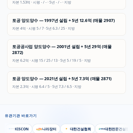
자본
1.53억
· 시평
- / -
· 5년
- / -
·
지방
토공 양도양수 — 1997년 설립 + 5년 12.6억 (매물 2907)
자본
4억
· 시평
5 / 7
· 5년
6.3 / 25
·
지방
토공공사업 양도양수 — 2001년 설립 + 5년 29억 (매물
2872)
자본
6.2억
· 시평
15 / 25 / 13
· 5년
5 / 19 / 5
·
지방
토공 양도양수 — 2021년 설립 + 5년 7.3억 (매물 2871)
자본
2.3억
· 시평
6.4 / 5
· 5년
7.3 / 6.5
·
지방
유관기관 바로가기
KISCON
나라장터
대한건설협회
대한전문건설협회