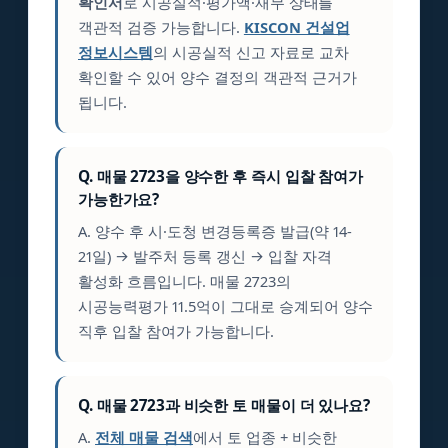
확인서
로 시공실적·평가액·재무 상태를
객관적 검증 가능합니다.
KISCON 건설업
정보시스템
의 시공실적 신고 자료로 교차
확인할 수 있어 양수 결정의 객관적 근거가
됩니다.
Q. 매물 2723을 양수한 후 즉시 입찰 참여가
가능한가요?
A. 양수 후 시·도청 변경등록증 발급(약 14-
21일) → 발주처 등록 갱신 → 입찰 자격
활성화 흐름입니다. 매물 2723의
시공능력평가 11.5억이 그대로 승계되어 양수
직후 입찰 참여가 가능합니다.
Q. 매물 2723과 비슷한 토 매물이 더 있나요?
A.
전체 매물 검색
에서 토 업종 + 비슷한