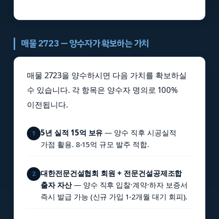
매물 2723 — 양수자가 확보하는 가치
매물 2723을 양수하시면 다음 가치를 확보하실
수 있습니다. 각 항목은 양수자 명의로 100%
이전됩니다.
5년 실적 15억 보유
— 양수 직후 시공실적
1
가점 활용. 8-15억 규모 발주 적합.
대한전문건설협회 회원 + 전문건설공제조합
2
출자 자산
— 양수 직후 입찰·계약·하자 보증서
즉시 발급 가능 (신규 가입 1-2개월 대기 회피).