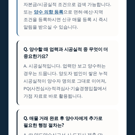
자본금/시공실적 조건으로 검색 가능합니다.
또는
양수 의향 등록
으로 면허·예산·지역
조건을 등록하시면 신규 매물 등록 시 즉시
알림을 받으실 수 있습니다.
Q. 양수할 때 업력과 시공실적 중 무엇이 더
중요한가요?
A. 시공실적입니다. 업력만 보고 양수하는
경우는 드뭅니다. 양도자 법인이 쌓은 누적
시공실적이 양수자 명의로 그대로 이어져,
PQ(사전심사)·적격심사·기술경쟁입찰에서
가점 자료로 바로 활용됩니다.
Q. 매물 거래 완료 후 양수자에게 추가로
필요한 행정 절차는?
A. (1) 양도양수신고서 시·도지사 제출 (2)