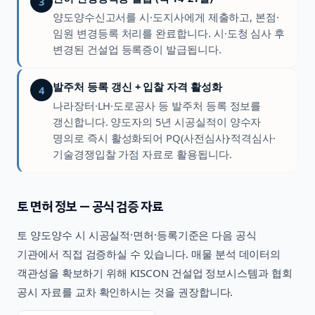
3
양도양수신고서를 시·도지사에게 제출하고, 본점·
임원 변경등록 처리를 완료합니다. 시·도청 심사 후
변경된 건설업 등록증이 발급됩니다.
발주처 등록 갱신 + 입찰 자격 활성화
4
나라장터·LH·도로공사 등 발주처 등록 정보를
갱신합니다. 양도자의 5년 시공실적이 양수자
명의로 즉시 활성화되어 PQ(사전심사)·적격심사·
기술경쟁입찰 가점 자료로 활용됩니다.
토
면허 정보 — 공식 검증 자료
토
양도양수 시 시공실적·면허·등록기준은 다음 공식
기관에서 직접 검증하실 수 있습니다. 매물 분석 데이터의
객관성을 확보하기 위해 KISCON 건설업 정보시스템과 협회
공시 자료를 교차 확인하시는 것을 권장합니다.