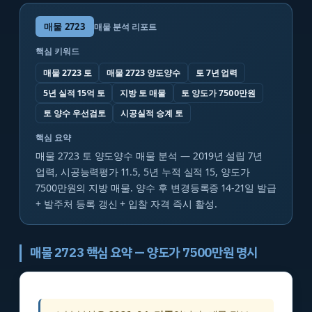
매물
2723
매물 분석 리포트
핵심 키워드
매물 2723 토
매물 2723 양도양수
토 7년 업력
5년 실적 15억 토
지방 토 매물
토 양도가 7500만원
토 양수 우선검토
시공실적 승계 토
핵심 요약
매물 2723 토 양도양수 매물 분석 — 2019년 설립 7년
업력, 시공능력평가 11.5, 5년 누적 실적 15, 양도가
7500만원의 지방 매물. 양수 후 변경등록증 14-21일 발급
+ 발주처 등록 갱신 + 입찰 자격 즉시 활성.
매물 2723 핵심 요약 — 양도가 7500만원 명시