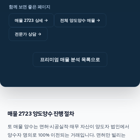
함께 보면 좋은 페이지
매물 2723 상세
→
전체 양도양수 매물
→
전문가 상담
→
프리미엄 매물 분석 목록으로
매물
2723
양도양수 진행 절차
토
매물 양수는 면허·시공실적·재무 자산이 양도자 법인에서
양수자 명의로 100% 이전되는 거래입니다. 면허만 빌리는