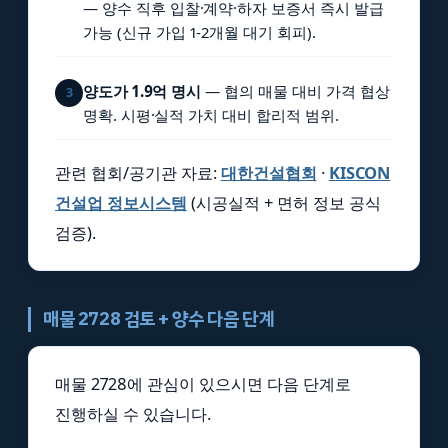
— 양수 직후 입찰·계약·하자 보증서 즉시 발급
가능 (신규 가입 1-2개월 대기 회피).
양도가 1.9억 명시
— 협의 매물 대비 가격 협상
3
명확. 시평·실적 가치 대비 합리적 범위.
관련 협회/공기관 자료:
대한건설협회
·
KISCON
건설업 정보시스템
(시공실적 + 면허 정보 공식
검증).
매물 2728 검토 + 양수 다음 단계
매물 2728에 관심이 있으시면 다음 단계로
진행하실 수 있습니다.