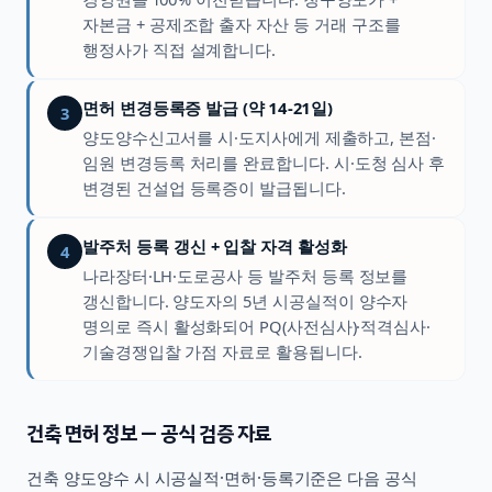
자본금 + 공제조합 출자 자산 등 거래 구조를
행정사가 직접 설계합니다.
면허 변경등록증 발급 (약 14-21일)
3
양도양수신고서를 시·도지사에게 제출하고, 본점·
임원 변경등록 처리를 완료합니다. 시·도청 심사 후
변경된 건설업 등록증이 발급됩니다.
발주처 등록 갱신 + 입찰 자격 활성화
4
나라장터·LH·도로공사 등 발주처 등록 정보를
갱신합니다. 양도자의 5년 시공실적이 양수자
명의로 즉시 활성화되어 PQ(사전심사)·적격심사·
기술경쟁입찰 가점 자료로 활용됩니다.
건축
면허 정보 — 공식 검증 자료
건축
양도양수 시 시공실적·면허·등록기준은 다음 공식