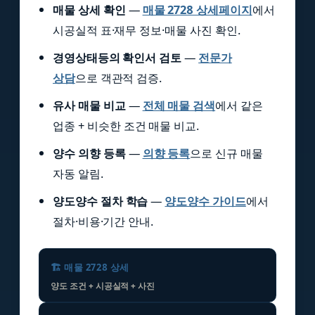
매물 상세 확인
—
매물 2728 상세페이지
에서
시공실적 표·재무 정보·매물 사진 확인.
경영상태등의 확인서 검토
—
전문가
상담
으로 객관적 검증.
유사 매물 비교
—
전체 매물 검색
에서 같은
업종 + 비슷한 조건 매물 비교.
양수 의향 등록
—
의향 등록
으로 신규 매물
자동 알림.
양도양수 절차 학습
—
양도양수 가이드
에서
절차·비용·기간 안내.
🏗️ 매물 2728 상세
양도 조건 + 시공실적 + 사진