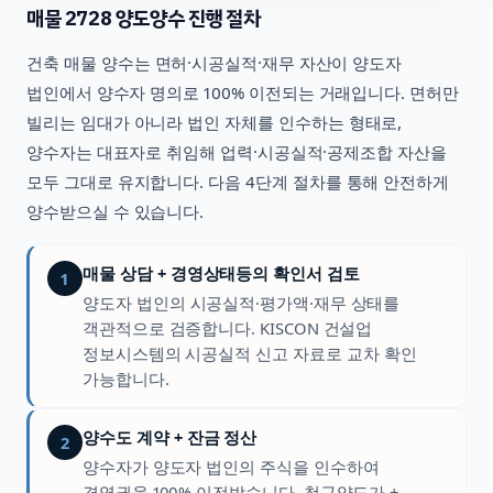
매물
2728
양도양수 진행 절차
건축
매물 양수는 면허·시공실적·재무 자산이 양도자
법인에서 양수자 명의로 100% 이전되는 거래입니다. 면허만
빌리는 임대가 아니라 법인 자체를 인수하는 형태로,
양수자는 대표자로 취임해 업력·시공실적·공제조합 자산을
모두 그대로 유지합니다. 다음 4단계 절차를 통해 안전하게
양수받으실 수 있습니다.
매물 상담 + 경영상태등의 확인서 검토
1
양도자 법인의 시공실적·평가액·재무 상태를
객관적으로 검증합니다. KISCON 건설업
정보시스템의 시공실적 신고 자료로 교차 확인
가능합니다.
양수도 계약 + 잔금 정산
2
양수자가 양도자 법인의 주식을 인수하여
경영권을 100% 이전받습니다. 청구양도가 +