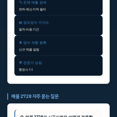
🔍 전체 매물 검색
면허·예산·지역 필터
📖 양도양수 가이드
절차·비용·기간
🔔 양수 의향 등록
신규 매물 알림
💬 전문가 상담
행정사 1:1
매물 2728 자주 묻는 질문