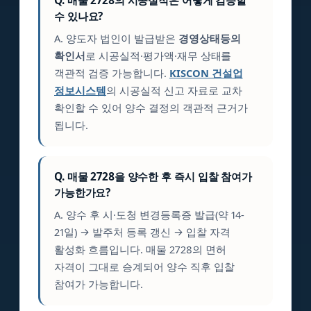
Q. 매물 2728의 시공실적은 어떻게 검증할
수 있나요?
A. 양도자 법인이 발급받은
경영상태등의
확인서
로 시공실적·평가액·재무 상태를
객관적 검증 가능합니다.
KISCON 건설업
정보시스템
의 시공실적 신고 자료로 교차
확인할 수 있어 양수 결정의 객관적 근거가
됩니다.
Q. 매물 2728을 양수한 후 즉시 입찰 참여가
가능한가요?
A. 양수 후 시·도청 변경등록증 발급(약 14-
21일) → 발주처 등록 갱신 → 입찰 자격
활성화 흐름입니다. 매물 2728의 면허
자격이 그대로 승계되어 양수 직후 입찰
참여가 가능합니다.