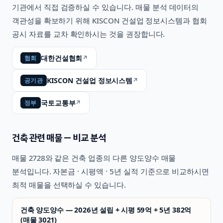
기관에서 직접 검증하실 수 있습니다. 매물 분석 데이터의
객관성을 확보하기 위해 KISCON 건설업 정보시스템과 협회
공시 자료를 교차 확인하시는 것을 권장합니다.
대한건설협회
↗
협회
KISCON 건설업 정보시스템
↗
공기관
국토교통부
↗
정부
건축
관련 매물 — 비교 분석
매물
2728
와 같은
건축
업종의 다른 양도양수 매물
분석입니다. 자본금 · 시평액 · 5년 실적 기준으로 비교하시면
최적 매물을 선택하실 수 있습니다.
건축 양도양수 — 2026년 설립 + 시평 59억 + 5년 382억
(매물 3021)