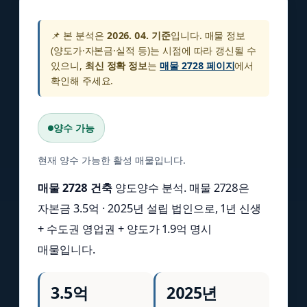
📌 본 분석은
2026. 04. 기준
입니다. 매물 정보
(양도가·자본금·실적 등)는 시점에 따라 갱신될 수
있으니,
최신 정확 정보
는
매물 2728 페이지
에서
확인해 주세요.
양수 가능
현재 양수 가능한 활성 매물입니다.
매물 2728 건축
양도양수 분석. 매물 2728은
자본금 3.5억 · 2025년 설립 법인으로, 1년 신생
+ 수도권 영업권 + 양도가 1.9억 명시
매물입니다.
3.5억
2025년