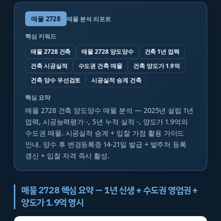
매물
2728
매물 분석 리포트
핵심 키워드
매물 2728 건축
매물 2728 양도양수
건축 1년 업력
건축 시공실적
수도권 건축 매물
건축 양도가 1.9억
건축 양수 우선검토
시공실적 승계 건축
핵심 요약
매물 2728 건축 양도양수 매물 분석 — 2025년 설립 1년
업력, 시공능력평가 -, 5년 누적 실적 -, 양도가 1.9억의
수도권 매물. 시공실적 승계 + 입찰 가점 활용 가이드
안내. 양수 후 변경등록증 14-21일 발급 + 발주처 등록
갱신 + 입찰 자격 즉시 활성.
매물 2728 핵심 요약 — 1년 신생 + 수도권 영업권 +
양도가 1.9억 명시