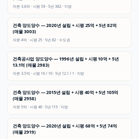
자본
3.6억
· 시평
59
· 5년
382
·
지방
건축 양도양수 — 2020년 설립 + 시평 25억 + 5년 82억
(매물 3003)
자본
4억
· 시평
25
· 5년
82
·
수도권
건축공사업 양도양수 — 1996년 설립 + 시평 10억 + 5년
13.1억 (매물 2983)
자본
3.5억
· 시평
10 / 10
· 5년
12.1 / 1
·
지방
건축 양도양수 — 2015년 설립 + 시평 40억 + 5년 105억
(매물 2958)
자본
5억
· 시평
40
· 5년
115
·
지방
건축 양도양수 — 2020년 설립 + 시평 68억 + 5년 74억
(매물 2919)