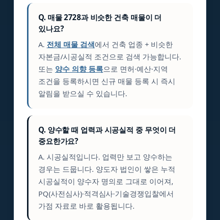
Q. 매물 2728과 비슷한 건축 매물이 더
있나요?
A.
전체 매물 검색
에서 건축 업종 + 비슷한
자본금/시공실적 조건으로 검색 가능합니다.
또는
양수 의향 등록
으로 면허·예산·지역
조건을 등록하시면 신규 매물 등록 시 즉시
알림을 받으실 수 있습니다.
Q. 양수할 때 업력과 시공실적 중 무엇이 더
중요한가요?
A. 시공실적입니다. 업력만 보고 양수하는
경우는 드뭅니다. 양도자 법인이 쌓은 누적
시공실적이 양수자 명의로 그대로 이어져,
PQ(사전심사)·적격심사·기술경쟁입찰에서
가점 자료로 바로 활용됩니다.