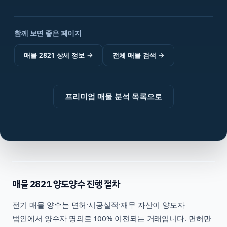
함께 보면 좋은 페이지
매물 2821 상세 정보
→
전체 매물 검색
→
프리미엄 매물 분석 목록으로
매물
2821
양도양수 진행 절차
전기
매물 양수는 면허·시공실적·재무 자산이 양도자
법인에서 양수자 명의로 100% 이전되는 거래입니다. 면허만