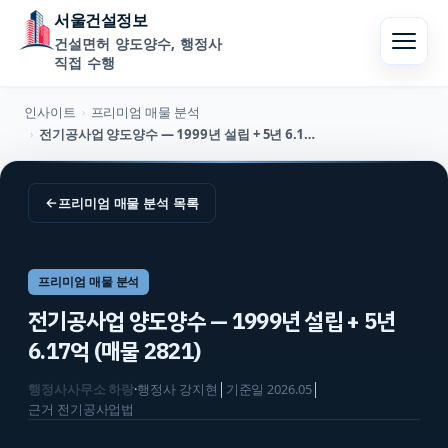
서울건설정보
건설면허 양도양수, 행정사
직접 수행
인사이트
프리미엄 매물 분석
›
전기공사업 양도양수 — 1999년 설립 + 5년 6.17억 (매물 2821)
›
←
프리미엄 매물 분석
목록
프리미엄 매물 분석
전기공사업 양도양수 — 1999년 설립 + 5년
6.17억 (매물 2821)
행정사사무소 하랑
·
행정사
강지현
│
기준일
2026.05
│
근거
전기공사업법