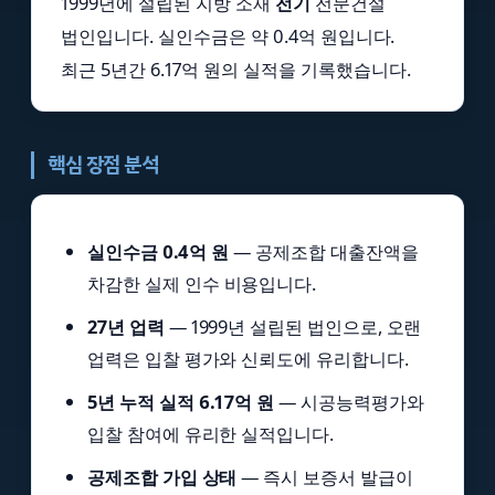
1999년에 설립된 지방 소재
전기
전문건설
법인입니다. 실인수금은 약 0.4억 원입니다.
최근 5년간 6.17억 원의 실적을 기록했습니다.
핵심 장점 분석
실인수금 0.4억 원
— 공제조합 대출잔액을
차감한 실제 인수 비용입니다.
27년 업력
— 1999년 설립된 법인으로, 오랜
업력은 입찰 평가와 신뢰도에 유리합니다.
5년 누적 실적 6.17억 원
— 시공능력평가와
입찰 참여에 유리한 실적입니다.
공제조합 가입 상태
— 즉시 보증서 발급이