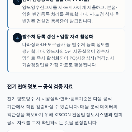
3
양도양수신고서를 시·도지사에게 제출하고, 본점·
임원 변경등록 처리를 완료합니다. 시·도청 심사 후
변경된 건설업 등록증이 발급됩니다.
발주처 등록 갱신 + 입찰 자격 활성화
4
나라장터·LH·도로공사 등 발주처 등록 정보를
갱신합니다. 양도자의 5년 시공실적이 양수자
명의로 즉시 활성화되어 PQ(사전심사)·적격심사·
기술경쟁입찰 가점 자료로 활용됩니다.
전기
면허 정보 — 공식 검증 자료
전기
양도양수 시 시공실적·면허·등록기준은 다음 공식
기관에서 직접 검증하실 수 있습니다. 매물 분석 데이터의
객관성을 확보하기 위해 KISCON 건설업 정보시스템과 협회
공시 자료를 교차 확인하시는 것을 권장합니다.