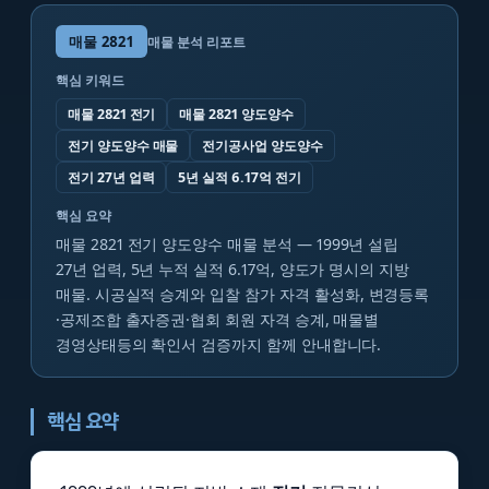
매물
2821
매물 분석 리포트
핵심 키워드
매물 2821 전기
매물 2821 양도양수
전기 양도양수 매물
전기공사업 양도양수
전기 27년 업력
5년 실적 6.17억 전기
핵심 요약
매물 2821 전기 양도양수 매물 분석 — 1999년 설립
27년 업력, 5년 누적 실적 6.17억, 양도가 명시의 지방
매물. 시공실적 승계와 입찰 참가 자격 활성화, 변경등록
·공제조합 출자증권·협회 회원 자격 승계, 매물별
경영상태등의 확인서 검증까지 함께 안내합니다.
핵심 요약