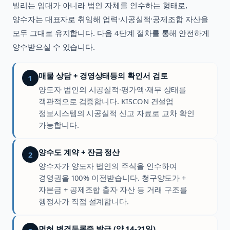
빌리는 임대가 아니라 법인 자체를 인수하는 형태로,
양수자는 대표자로 취임해 업력·시공실적·공제조합 자산을
모두 그대로 유지합니다. 다음 4단계 절차를 통해 안전하게
양수받으실 수 있습니다.
매물 상담 + 경영상태등의 확인서 검토
1
양도자 법인의 시공실적·평가액·재무 상태를
객관적으로 검증합니다. KISCON 건설업
정보시스템의 시공실적 신고 자료로 교차 확인
가능합니다.
양수도 계약 + 잔금 정산
2
양수자가 양도자 법인의 주식을 인수하여
경영권을 100% 이전받습니다. 청구양도가 +
자본금 + 공제조합 출자 자산 등 거래 구조를
행정사가 직접 설계합니다.
면허 변경등록증 발급 (약 14-21일)