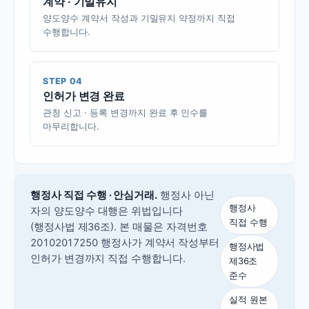
계약 · 기밀유지
양도양수 계약서 작성과 기밀유지 약정까지 직접
수행합니다.
STEP 04
인허가 변경 완료
관청 신고 · 등록 변경까지 완료 후 인수를
마무리합니다.
행정사 직접 수행 · 안심거래.
행정사 아닌
행정사
자의 양도양수 대행은 위법입니다
직접 수행
(행정사법 제36조).
본 매물은 자격번호
20102017250 행정사가 계약서 작성부터
행정사법
인허가 변경까지 직접 수행합니다.
제36조
준수
실적 원본