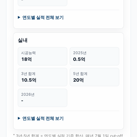
연도별 실적 전체 보기
실내
시공능력
2025년
18억
0.5억
3년 합계
5년 합계
10.5억
20억
2026년
-
연도별 실적 전체 보기
*
3년·5년 합계 = 연도별 실적 기준 합산. 매년 7월 1일 cut-off