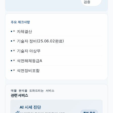
검증
주요 체크사항
＊ 자체결산
＊ 기술자 정비(25.06.02완료)
＊ 기술자 아상무
＊ 석면해체등급A
＊ 석면장비포함
매물 분석을 도와드리는 서비스
관련 서비스
AI 시세 진단
특허 출원