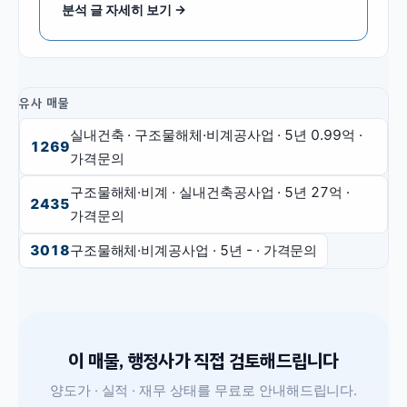
분석 글 자세히 보기 →
유사 매물
실내건축 · 구조물해체·비계공사업
· 5년
0.99억
·
1269
가격문의
구조물해체·비계 · 실내건축공사업
· 5년
27억
·
2435
가격문의
3018
구조물해체·비계공사업
· 5년
-
·
가격문의
이 매물, 행정사가 직접 검토해드립니다
양도가 · 실적 · 재무 상태를 무료로 안내해드립니다.