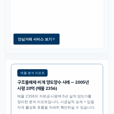
안심거래 서비스 보기
매물 분석 리포트
구조물해체·비계 양도양수 사례 — 2005년
시평 20억 (매물 2356)
매물
2356
의 자본금·시평액·5년 실적·양도가를
정리한 분석 리포트입니다. 시공실적 승계 + 입찰
자격 활성화 흐름을 자세히 확인하실 수 있습니다.