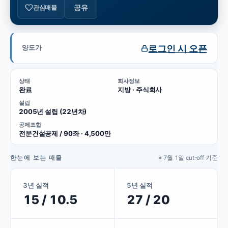
공유
관심매물
로그인 시 오픈
양도가
상태
회사정보
완료
지방 · 주식회사
설립
2005년 설립 (22년차)
공제조합
전문건설공제 / 90좌 · 4,500만
한눈에 보는 매물
※ 7월 1일 cut-off 기준
3년 실적
5년 실적
15 / 10.5
27 / 20