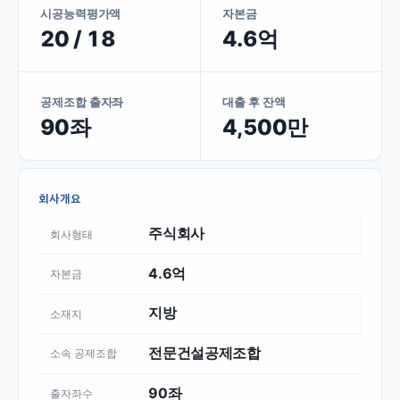
시공능력평가액
자본금
20 / 18
4.6억
공제조합 출자좌
대출 후 잔액
90좌
4,500만
회사개요
주식회사
회사형태
4.6억
자본금
지방
소재지
전문건설공제조합
소속 공제조합
90좌
출자좌수