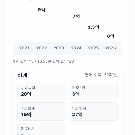
9
억
7
억
3.5
억
0
억
20
21
20
22
20
23
20
24
20
25
20
26
3년 실적
15 / 10.5
5년 실적
27 / 20
비계
면허 취득
:
2005년
시공능력
2025년
20억
3억
3년 합계
5년 합계
15억
27억
2026년
-