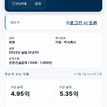
공유
관심매물
로그인 시 오픈
양도가
상태
회사정보
완료
지방 · 주식회사
설립
2022년 설립 (5년차)
공제조합
전문건설공제 / 54좌 · 1,000만
한눈에 보는 매물
※ 7월 1일 cut-off 기준
3년 실적
5년 실적
4.95억
5.35억