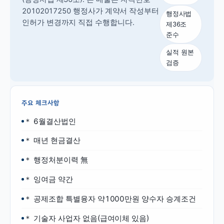
20102017250 행정사가 계약서 작성부터
행정사법
인허가 변경까지 직접 수행합니다.
제36조
준수
실적 원본
검증
주요 체크사항
＊ 6월결산법인
＊ 매년 현금결산
＊ 행정처분이력 無
＊ 잉여금 약간
＊ 공제조합 특별융자 약1000만원 양수자 승계조건
＊ 기술자 사업자 없음(급여이체 있음)