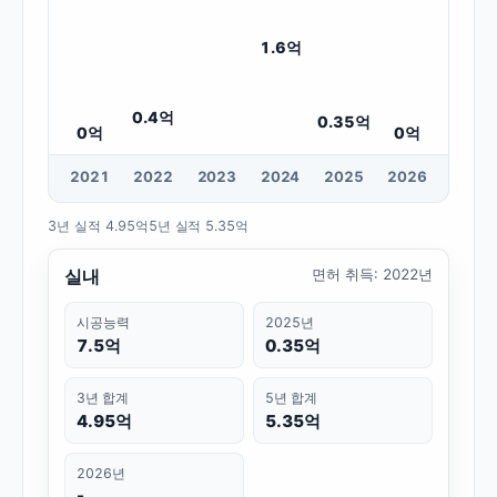
1.6
억
0.4
억
0.35
억
0
억
0
억
20
21
20
22
20
23
20
24
20
25
20
26
3년 실적
4.95억
5년 실적
5.35억
실내
면허 취득
:
2022년
시공능력
2025년
7.5억
0.35억
3년 합계
5년 합계
4.95억
5.35억
2026년
-