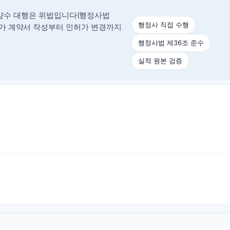
양수 대행은 위법입니다(행정사법
행정사 직접 수행
정사가 계약서 작성부터 인허가 변경까지
행정사법 제36조 준수
실적 원본 검증