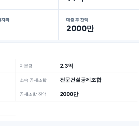
출자좌
대출 후 잔액
2000만
2.3억
자본금
전문건설공제조합
소속 공제조합
2000만
공제조합 잔액