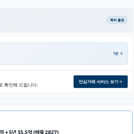
특허 출원
1분 →
안심거래 서비스 보기
로 확인해 드립니다.
+ 5년 15.5억 (매물 2827)