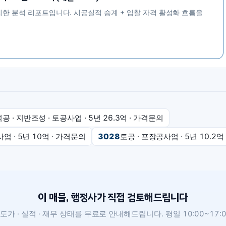
리한 분석 리포트입니다. 시공실적 승계 + 입찰 자격 활성화 흐름을
 석공 · 지반조성 · 토공사업
· 5년
26.3억
·
가격문의
공사업
· 5년
10억
·
가격문의
3028
토공 · 포장공사업
· 5년
10.2억
이 매물, 행정사가 직접 검토해드립니다
도가 · 실적 · 재무 상태를 무료로 안내해드립니다. 평일 10:00~17:0