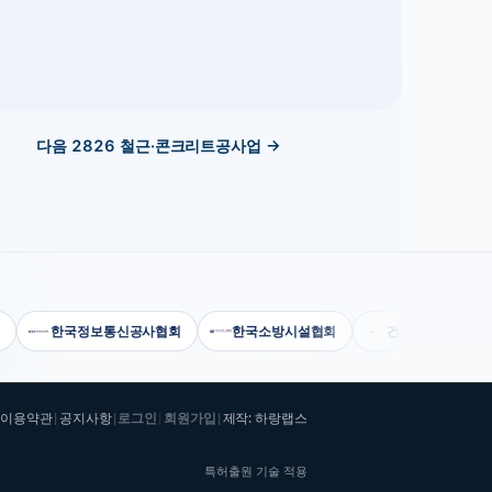
다음
2826
철근·콘크리트공사업
→
한국정보통신공사협회
한국소방시설협회
건설공제조합
이용약관
공지사항
로그인
회원가입
제작: 하랑랩스
|
|
|
|
|
특허출원 기술 적용