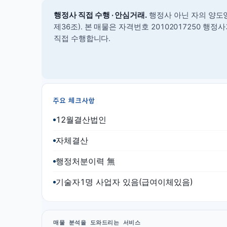
행정사 직접 수행 · 안심거래.
행정사 아닌 자의 양도
제36조).
본 매물은 자격번호 20102017250 행
직접 수행합니다.
주요 체크사항
12월결산법인
자체결산
행정처분이력 無
기술자1명 사업자 있음(급여이체있음)
매물 분석을 도와드리는 서비스