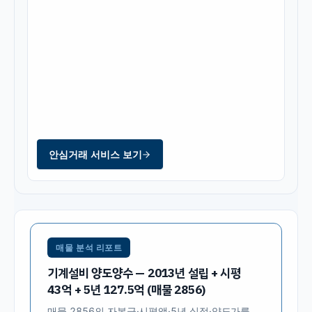
안심거래 서비스 보기
매물 분석 리포트
기계설비 양도양수 — 2013년 설립 + 시평
43억 + 5년 127.5억 (매물 2856)
매물
2856
의 자본금·시평액·5년 실적·양도가를