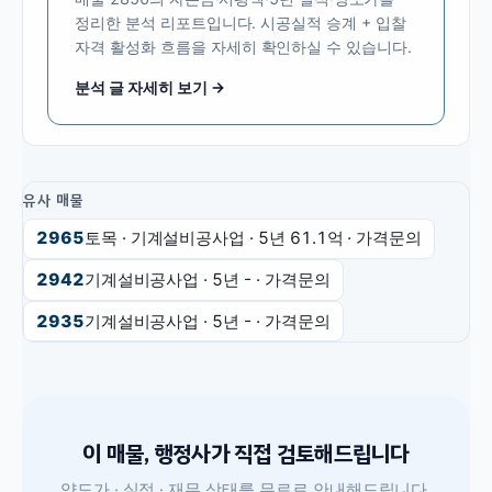
정리한 분석 리포트입니다. 시공실적 승계 + 입찰
자격 활성화 흐름을 자세히 확인하실 수 있습니다.
분석 글 자세히 보기 →
유사 매물
2965
토목 · 기계설비공사업
· 5년
61.1억
·
가격문의
2942
기계설비공사업
· 5년
-
·
가격문의
2935
기계설비공사업
· 5년
-
·
가격문의
이 매물, 행정사가 직접 검토해드립니다
양도가 · 실적 · 재무 상태를 무료로 안내해드립니다.