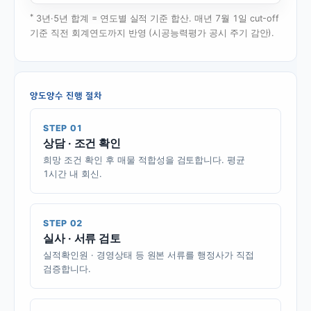
*
3년·5년 합계 = 연도별 실적 기준 합산. 매년 7월 1일 cut-off
기준 직전 회계연도까지 반영 (시공능력평가 공시 주기 감안).
양도양수 진행 절차
STEP 01
상담 · 조건 확인
희망 조건 확인 후 매물 적합성을 검토합니다. 평균
1시간 내 회신.
STEP 02
실사 · 서류 검토
실적확인원 · 경영상태 등 원본 서류를 행정사가 직접
검증합니다.