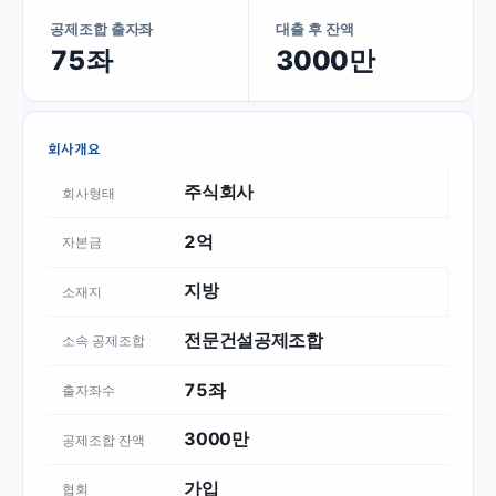
공제조합 출자좌
대출 후 잔액
75좌
3000만
회사개요
주식회사
회사형태
2억
자본금
지방
소재지
전문건설공제조합
소속 공제조합
75좌
출자좌수
3000만
공제조합 잔액
가입
협회