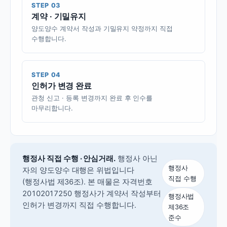
STEP 03
계약 · 기밀유지
양도양수 계약서 작성과 기밀유지 약정까지 직접
수행합니다.
STEP 04
인허가 변경 완료
관청 신고 · 등록 변경까지 완료 후 인수를
마무리합니다.
행정사 직접 수행 · 안심거래.
행정사 아닌
행정사
자의 양도양수 대행은 위법입니다
직접 수행
(행정사법 제36조).
본 매물은 자격번호
20102017250 행정사가 계약서 작성부터
행정사법
인허가 변경까지 직접 수행합니다.
제36조
준수