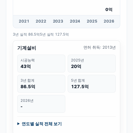
0
억
20
21
20
22
20
23
20
24
20
25
20
26
3년 실적
86.5억
5년 실적
127.5억
기계설비
면허 취득
:
2013년
시공능력
2025년
43억
20억
3년 합계
5년 합계
86.5억
127.5억
2026년
-
연도별 실적 전체 보기