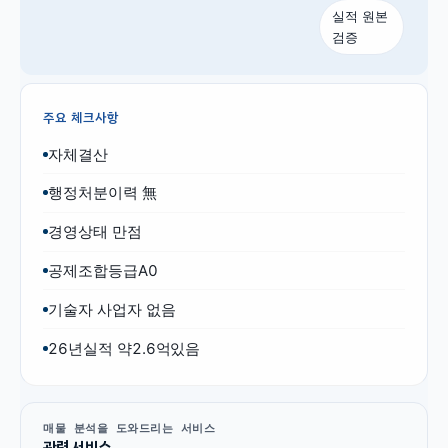
실적 원본
검증
주요 체크사항
자체결산
행정처분이력 無
경영상태 만점
공제조합등급A0
기술자 사업자 없음
26년실적 약2.6억있음
매물 분석을 도와드리는 서비스
관련 서비스