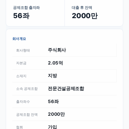
공제조합 출자좌
대출 후 잔액
56좌
2000만
회사개요
주식회사
회사형태
2.05억
자본금
지방
소재지
전문건설공제조합
소속 공제조합
56좌
출자좌수
2000만
공제조합 잔액
가입
협회