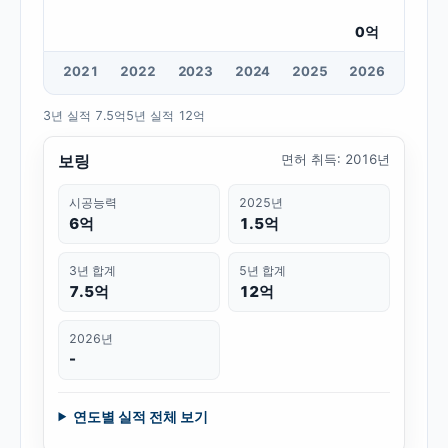
0
억
20
21
20
22
20
23
20
24
20
25
20
26
3년 실적
7.5억
5년 실적
12억
보링
면허 취득
:
2016년
시공능력
2025년
6억
1.5억
3년 합계
5년 합계
7.5억
12억
2026년
-
연도별 실적 전체 보기