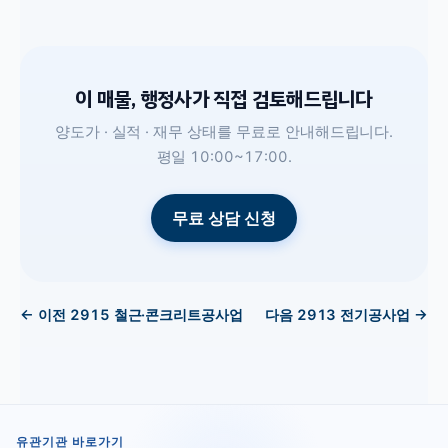
이 매물, 행정사가 직접 검토해드립니다
양도가 · 실적 · 재무 상태를 무료로 안내해드립니다.
평일 10:00~17:00.
무료 상담 신청
← 이전
2915
철근·콘크리트공사업
다음
2913
전기공사업
→
유관기관 바로가기