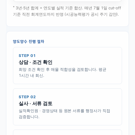
*
3년·5년 합계 = 연도별 실적 기준 합산. 매년 7월 1일 cut-off
기준 직전 회계연도까지 반영 (시공능력평가 공시 주기 감안).
양도양수 진행 절차
STEP 01
상담 · 조건 확인
희망 조건 확인 후 매물 적합성을 검토합니다. 평균
1시간 내 회신.
STEP 02
실사 · 서류 검토
실적확인원 · 경영상태 등 원본 서류를 행정사가 직접
검증합니다.