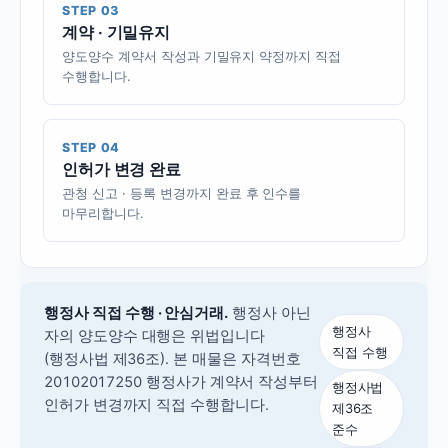
STEP 03
계약 · 기밀유지
양도양수 계약서 작성과 기밀유지 약정까지 직접
수행합니다.
STEP 04
인허가 변경 완료
관청 신고 · 등록 변경까지 완료 후 인수를
마무리합니다.
행정사 직접 수행 · 안심거래.
행정사 아닌
행정사
자의 양도양수 대행은 위법입니다
직접 수행
(행정사법 제36조).
본 매물은 자격번호
20102017250 행정사가 계약서 작성부터
행정사법
인허가 변경까지 직접 수행합니다.
제36조
준수