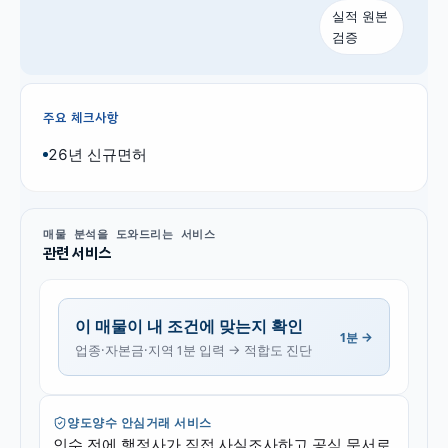
실적 원본
검증
주요 체크사항
26년 신규면허
매물 분석을 도와드리는 서비스
관련 서비스
이 매물이 내 조건에 맞는지 확인
1분 →
업종·자본금·지역 1분 입력 → 적합도 진단
양도양수 안심거래 서비스
인수 전에 행정사가 직접 사실조사하고 공식 문서로