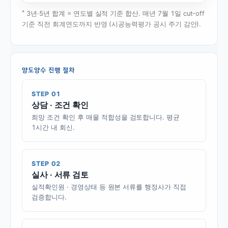
*
3년·5년 합계 = 연도별 실적 기준 합산. 매년 7월 1일 cut-off
기준 직전 회계연도까지 반영 (시공능력평가 공시 주기 감안).
양도양수 진행 절차
STEP 01
상담 · 조건 확인
희망 조건 확인 후 매물 적합성을 검토합니다. 평균
1시간 내 회신.
STEP 02
실사 · 서류 검토
실적확인원 · 경영상태 등 원본 서류를 행정사가 직접
검증합니다.