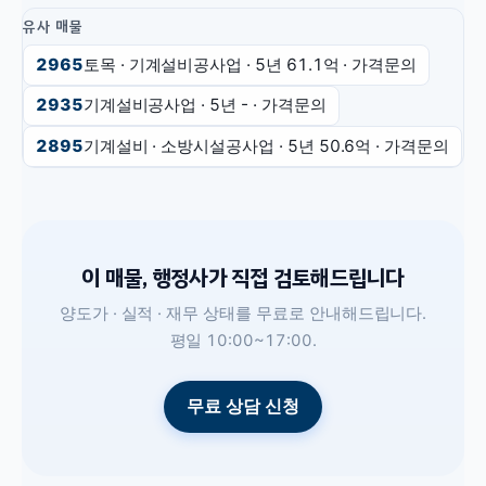
유사 매물
2965
토목 · 기계설비공사업
· 5년
61.1억
·
가격문의
2935
기계설비공사업
· 5년
-
·
가격문의
2895
기계설비 · 소방시설공사업
· 5년
50.6억
·
가격문의
이 매물, 행정사가 직접 검토해드립니다
양도가 · 실적 · 재무 상태를 무료로 안내해드립니다.
평일 10:00~17:00.
무료 상담 신청