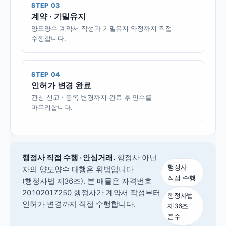
STEP 03
계약 · 기밀유지
양도양수 계약서 작성과 기밀유지 약정까지 직접
수행합니다.
STEP 04
인허가 변경 완료
관청 신고 · 등록 변경까지 완료 후 인수를
마무리합니다.
행정사 직접 수행 · 안심거래.
행정사 아닌
행정사
자의 양도양수 대행은 위법입니다
직접 수행
(행정사법 제36조).
본 매물은 자격번호
20102017250 행정사가 계약서 작성부터
행정사법
인허가 변경까지 직접 수행합니다.
제36조
준수