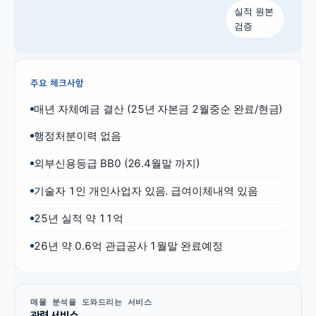
실적 원본
검증
주요 체크사항
매년 자체예금 결산 (25년 자본금 2월중순 완료/현금)
행정처분이력 없음
외부신용등급 BB0 (26.4월말 까지)
기술자 1인 개인사업자 있음. 급여이체내역 있음
25년 실적 약 11억
26년 약 0.6억 관급공사 1월말 완료예정
매물 분석을 도와드리는 서비스
관련 서비스