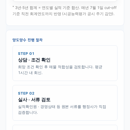
*
3년·5년 합계 = 연도별 실적 기준 합산. 매년 7월 1일 cut-off
기준 직전 회계연도까지 반영 (시공능력평가 공시 주기 감안).
양도양수 진행 절차
STEP 01
상담 · 조건 확인
희망 조건 확인 후 매물 적합성을 검토합니다. 평균
1시간 내 회신.
STEP 02
실사 · 서류 검토
실적확인원 · 경영상태 등 원본 서류를 행정사가 직접
검증합니다.