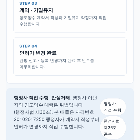
STEP 03
계약 · 기밀유지
양도양수 계약서 작성과 기밀유지 약정까지 직접
수행합니다.
STEP 04
인허가 변경 완료
관청 신고 · 등록 변경까지 완료 후 인수를
마무리합니다.
행정사 직접 수행 · 안심거래.
행정사 아닌
행정사
자의 양도양수 대행은 위법입니다
직접 수행
(행정사법 제36조).
본 매물은 자격번호
20102017250 행정사가 계약서 작성부터
행정사법
인허가 변경까지 직접 수행합니다.
제36조
준수