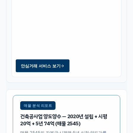
안심거래 서비스 보기
매물 분석 리포트
건축공사업 양도양수 — 2020년 설립 + 시평
20억 + 5년 74억 (매물 2545)
매물
2545
의 자본금·시평액·5년 실적·양도가를