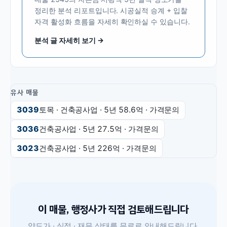
정리한 분석 리포트입니다. 시공실적 승계 + 입찰
자격 활성화 흐름을 자세히 확인하실 수 있습니다.
분석 글 자세히 보기 →
유사 매물
3039
토목 · 건축공사업
· 5년
58.6억
·
가격문의
3036
건축공사업
· 5년
27.5억
·
가격문의
3023
건축공사업
· 5년
226억
·
가격문의
이 매물, 행정사가 직접 검토해드립니다
양도가 · 실적 · 재무 상태를 무료로 안내해드립니다.