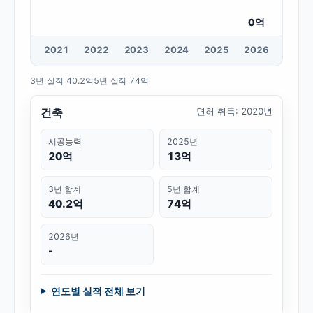
0
억
20
21
20
22
20
23
20
24
20
25
20
26
3년 실적
40.2억
5년 실적
74억
건축
면허 취득
:
2020년
시공능력
2025년
20억
13억
3년 합계
5년 합계
40.2억
74억
2026년
-
연도별 실적 전체 보기