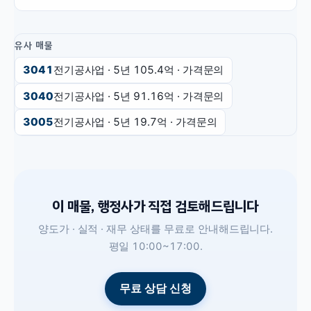
유사 매물
3041
전기공사업
· 5년
105.4억
·
가격문의
3040
전기공사업
· 5년
91.16억
·
가격문의
3005
전기공사업
· 5년
19.7억
·
가격문의
이 매물, 행정사가 직접 검토해드립니다
양도가 · 실적 · 재무 상태를 무료로 안내해드립니다.
평일 10:00~17:00.
무료 상담 신청