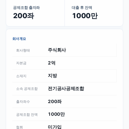
공제조합 출자좌
대출 후 잔액
200좌
1000만
회사개요
주식회사
회사형태
2억
자본금
지방
소재지
전기공사공제조합
소속 공제조합
200좌
출자좌수
1000만
공제조합 잔액
미가입
협회