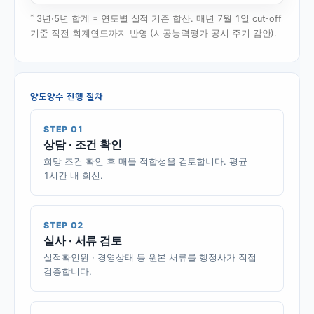
*
3년·5년 합계 = 연도별 실적 기준 합산. 매년 7월 1일 cut-off
기준 직전 회계연도까지 반영 (시공능력평가 공시 주기 감안).
양도양수 진행 절차
STEP 01
상담 · 조건 확인
희망 조건 확인 후 매물 적합성을 검토합니다. 평균
1시간 내 회신.
STEP 02
실사 · 서류 검토
실적확인원 · 경영상태 등 원본 서류를 행정사가 직접
검증합니다.