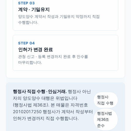
STEP 03
계약 · 기밀유지
양도양수 계약서 작성과 기밀유지 약정까지 직접
수행합니다.
STEP 04
인허가 변경 완료
관청 신고 · 등록 변경까지 완료 후 인수를
마무리합니다.
행정사 직접 수행 · 안심거래.
행정사 아닌
행정사
자의 양도양수 대행은 위법입니다
직접 수행
(행정사법 제36조).
본 매물은 자격번호
20102017250 행정사가 계약서 작성부터
행정사법
인허가 변경까지 직접 수행합니다.
제36조
준수