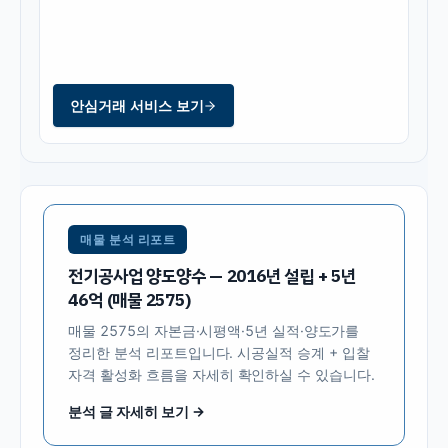
안심거래 서비스 보기
매물 분석 리포트
전기공사업 양도양수 — 2016년 설립 + 5년
46억 (매물 2575)
매물
2575
의 자본금·시평액·5년 실적·양도가를
정리한 분석 리포트입니다. 시공실적 승계 + 입찰
자격 활성화 흐름을 자세히 확인하실 수 있습니다.
분석 글 자세히 보기 →