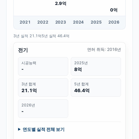
2.9
억
0
억
20
21
20
22
20
23
20
24
20
25
20
26
3년 실적
21.1억
5년 실적
46.4억
전기
면허 취득
:
2016년
시공능력
2025년
-
8억
3년 합계
5년 합계
21.1억
46.4억
2026년
-
연도별 실적 전체 보기