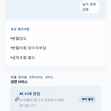
실적 원본
검증
주요 체크사항
분할양도
분할비용 양수자부담
공제조합 별도
매물 분석을 도와드리는 서비스
관련 서비스
AI 시세 진단
특허 출원
이 매물의 호가가 적정한지 AI로
분석합니다