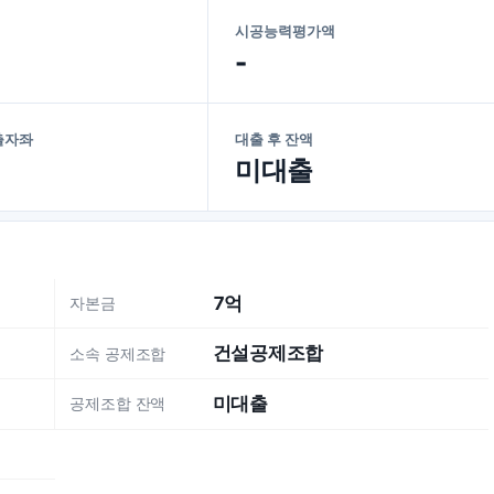
시공능력평가액
-
출자좌
대출 후 잔액
미대출
7억
자본금
건설공제조합
소속 공제조합
미대출
공제조합 잔액