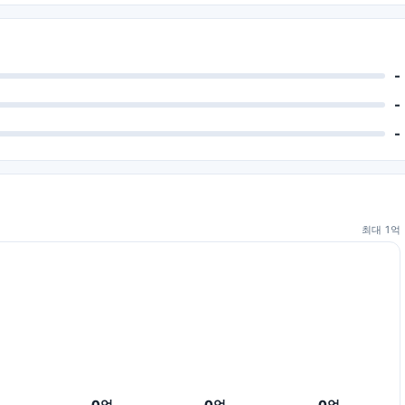
-
-
-
최대
1
억
0
억
0
억
0
억