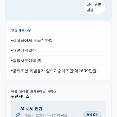
실적 원본
검증
주요 체크사항
시설물에서 토목전환함
매년예금결산
행정처분이력 無
공제조합 특별융자 양수자승계조건(약2600만원)
매물 분석을 도와드리는 서비스
관련 서비스
AI 시세 진단
특허 출원
이 매물의 호가가 적정한지 AI로