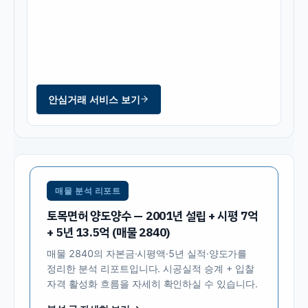
안심거래 서비스 보기
매물 분석 리포트
토목면허 양도양수 — 2001년 설립 + 시평 7억
+ 5년 13.5억 (매물 2840)
매물
2840
의 자본금·시평액·5년 실적·양도가를
정리한 분석 리포트입니다. 시공실적 승계 + 입찰
자격 활성화 흐름을 자세히 확인하실 수 있습니다.