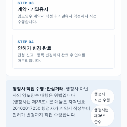
STEP 03
계약 · 기밀유지
양도양수 계약서 작성과 기밀유지 약정까지 직접
수행합니다.
STEP 04
인허가 변경 완료
관청 신고 · 등록 변경까지 완료 후 인수를
마무리합니다.
행정사 직접 수행 · 안심거래.
행정사 아닌
행정사
자의 양도양수 대행은 위법입니다
직접 수행
(행정사법 제36조).
본 매물은 자격번호
20102017250 행정사가 계약서 작성부터
행정사법
인허가 변경까지 직접 수행합니다.
제36조
준수