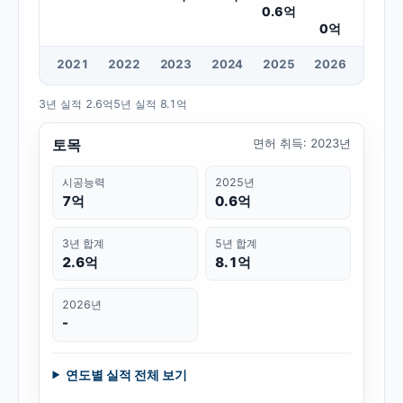
0.6
억
0
억
20
21
20
22
20
23
20
24
20
25
20
26
3년 실적
2.6억
5년 실적
8.1억
토목
면허 취득
:
2023년
시공능력
2025년
7억
0.6억
3년 합계
5년 합계
2.6억
8.1억
2026년
-
연도별 실적 전체 보기