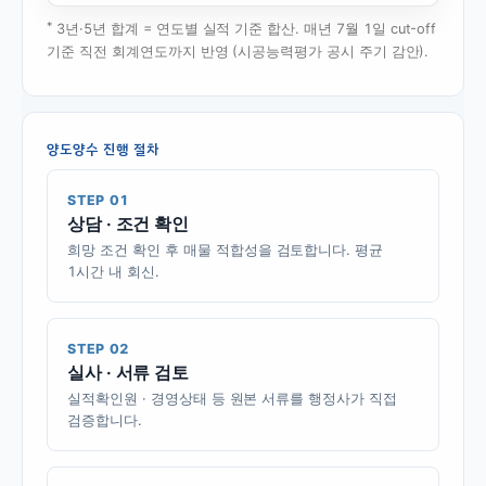
*
3년·5년 합계 = 연도별 실적 기준 합산. 매년 7월 1일 cut-off
기준 직전 회계연도까지 반영 (시공능력평가 공시 주기 감안).
양도양수 진행 절차
STEP 01
상담 · 조건 확인
희망 조건 확인 후 매물 적합성을 검토합니다. 평균
1시간 내 회신.
STEP 02
실사 · 서류 검토
실적확인원 · 경영상태 등 원본 서류를 행정사가 직접
검증합니다.