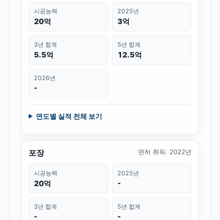
시공능력
2025년
20억
3억
3년 합계
5년 합계
5.5억
12.5억
2026년
-
연도별 실적 전체 보기
포장
면허 취득
:
2022년
시공능력
2025년
20억
-
3년 합계
5년 합계
-
-