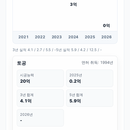
3
억
0
억
20
21
20
22
20
23
20
24
20
25
20
26
3년 실적
4.1 / 2.7 / 5.5 / -
5년 실적
5.9 / 4.2 / 12.5 / -
토공
면허 취득
:
1994년
시공능력
2025년
20억
0.2억
3년 합계
5년 합계
4.1억
5.9억
2026년
-