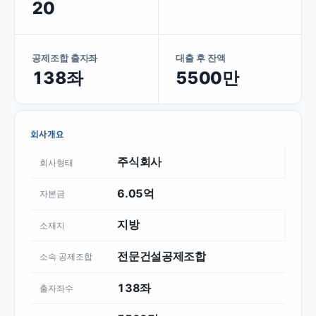
20
공제조합 출자좌
대출 후 잔액
138좌
5500만
회사개요
주식회사
회사형태
6.05억
자본금
지방
소재지
전문건설공제조합
소속 공제조합
138좌
출자좌수