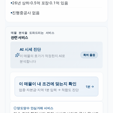
26년 상하:0.5억 포장:0.1억 있음
진행중공사 없음
매물 분석을 도와드리는 서비스
관련 서비스
AI 시세 진단
특허 출원
이 매물의 호가가 적정한지 AI로
분석합니다
이 매물이 내 조건에 맞는지 확인
1분 →
업종·자본금·지역 1분 입력 → 적합도 진단
양도양수 안심거래 서비스