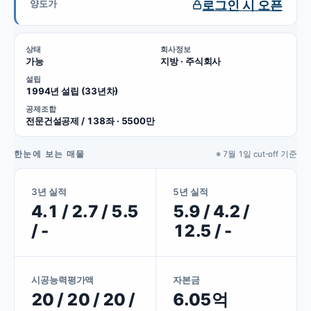
로그인 시 오픈
양도가
상태
회사정보
가능
지방 · 주식회사
설립
1994년 설립 (33년차)
공제조합
전문건설공제 / 138좌 · 5500만
한눈에 보는 매물
※ 7월 1일 cut-off 기준
3년 실적
5년 실적
4.1 / 2.7 / 5.5
5.9 / 4.2 /
/ -
12.5 / -
시공능력평가액
자본금
20 / 20 / 20 /
6.05억