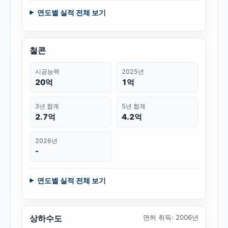
연도별 실적 전체 보기
철콘
시공능력
2025년
20억
1억
3년 합계
5년 합계
2.7억
4.2억
2026년
-
연도별 실적 전체 보기
상하수도
면허 취득
:
2006년