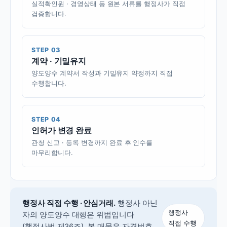
실적확인원 · 경영상태 등 원본 서류를 행정사가 직접
검증합니다.
STEP 03
계약 · 기밀유지
양도양수 계약서 작성과 기밀유지 약정까지 직접
수행합니다.
STEP 04
인허가 변경 완료
관청 신고 · 등록 변경까지 완료 후 인수를
마무리합니다.
행정사 직접 수행 · 안심거래.
행정사 아닌
행정사
자의 양도양수 대행은 위법입니다
직접 수행
(행정사법 제36조).
본 매물은 자격번호