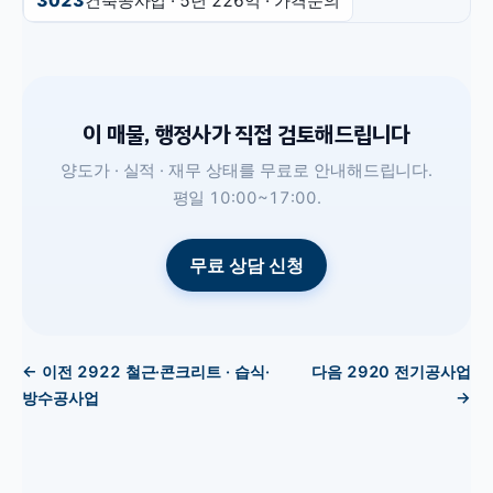
3023
건축공사업
· 5년
226억
·
가격문의
이 매물, 행정사가 직접 검토해드립니다
양도가 · 실적 · 재무 상태를 무료로 안내해드립니다.
평일 10:00~17:00.
무료 상담 신청
← 이전
2922
철근·콘크리트 · 습식·
다음
2920
전기공사업
방수공사업
→