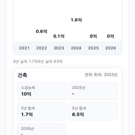
1.6
억
0.6
억
0.1
억
0
억
0
억
20
21
20
22
20
23
20
24
20
25
20
26
3년 실적
1.7억
5년 실적
6.5억
건축
면허 취득
:
2023년
시공능력
2025년
10억
-
3년 합계
5년 합계
1.7억
6.5억
2026년
-