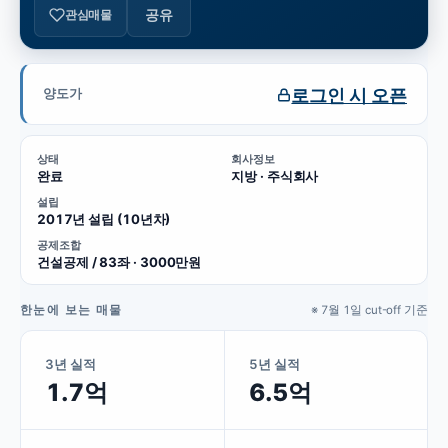
공유
관심매물
로그인 시 오픈
양도가
상태
회사정보
완료
지방 · 주식회사
설립
2017년 설립 (10년차)
공제조합
건설공제 / 83좌 · 3000만원
한눈에 보는 매물
※ 7월 1일 cut-off 기준
3년 실적
5년 실적
1.7억
6.5억