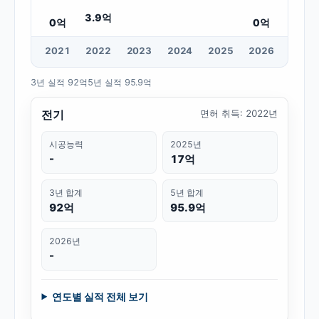
3.9
억
0
억
0
억
20
21
20
22
20
23
20
24
20
25
20
26
3년 실적
92억
5년 실적
95.9억
전기
면허 취득
:
2022년
시공능력
2025년
-
17억
3년 합계
5년 합계
92억
95.9억
2026년
-
연도별 실적 전체 보기