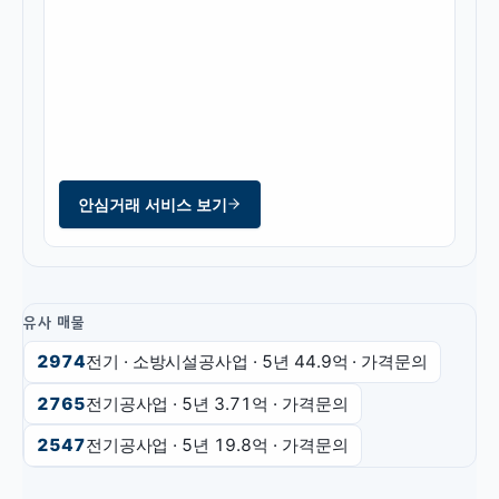
안심거래 서비스 보기
유사 매물
2974
전기 · 소방시설공사업
· 5년
44.9억
·
가격문의
2765
전기공사업
· 5년
3.71억
·
가격문의
2547
전기공사업
· 5년
19.8억
·
가격문의