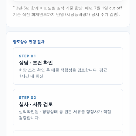
*
3년·5년 합계 = 연도별 실적 기준 합산. 매년 7월 1일 cut-off
기준 직전 회계연도까지 반영 (시공능력평가 공시 주기 감안).
양도양수 진행 절차
STEP 01
상담 · 조건 확인
희망 조건 확인 후 매물 적합성을 검토합니다. 평균
1시간 내 회신.
STEP 02
실사 · 서류 검토
실적확인원 · 경영상태 등 원본 서류를 행정사가 직접
검증합니다.