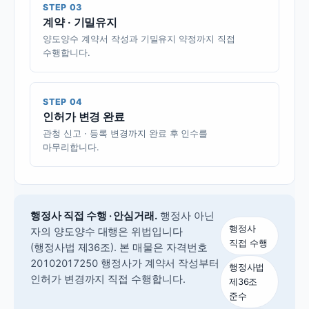
STEP 03
계약 · 기밀유지
양도양수 계약서 작성과 기밀유지 약정까지 직접
수행합니다.
STEP 04
인허가 변경 완료
관청 신고 · 등록 변경까지 완료 후 인수를
마무리합니다.
행정사 직접 수행 · 안심거래.
행정사 아닌
행정사
자의 양도양수 대행은 위법입니다
직접 수행
(행정사법 제36조).
본 매물은 자격번호
20102017250 행정사가 계약서 작성부터
행정사법
인허가 변경까지 직접 수행합니다.
제36조
준수