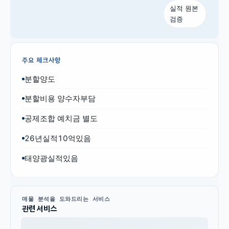
실적 원본
검증
주요 체크사항
분할양도
분할비용 양수자부담
공제조합 예치금 별도
26년실적10억있음
태양광실적있음
매물 분석을 도와드리는 서비스
관련 서비스