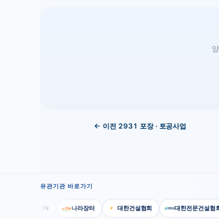
양
← 이전
2931
포장 · 토공사업
유관기관 바로가기
KISCON
나라장터
대한건설협회
대한전문건설협회