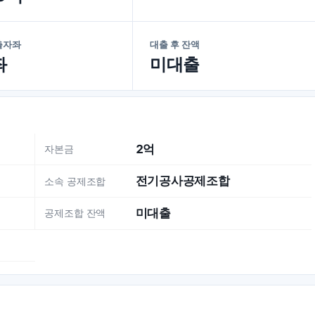
출자좌
대출 후 잔액
좌
미대출
2억
자본금
전기공사공제조합
소속 공제조합
미대출
공제조합 잔액