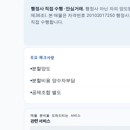
행정사 직접 수행 · 안심거래.
행정사 아닌 자의 양도
제36조).
본 매물은 자격번호 20102017250 행
직접 수행합니다.
주요 체크사항
분할양도
분할비용 양수자부담
공제조합 별도
매물 분석을 도와드리는 서비스
관련 서비스