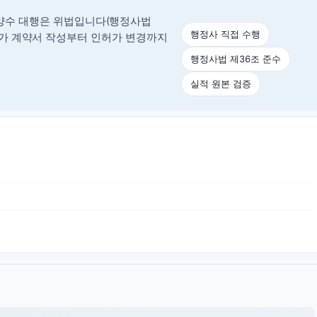
양수 대행은 위법입니다(행정사법
행정사 직접 수행
정사가 계약서 작성부터 인허가 변경까지
행정사법 제36조 준수
실적 원본 검증