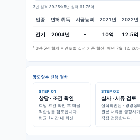
3년 실적
39.25억
5년 실적
61.75억
업종
면허 취득
시공능력
2021년
2022년
전기
2004
년
-
10
억
12.5
억
*
3년·5년 합계 = 연도별 실적 기준 합산. 매년 7월 1일 cu
양도양수 진행 절차
STEP 01
STEP 02
상담 · 조건 확인
실사 · 서류 검토
희망 조건 확인 후 매물
실적확인원 · 경영상
적합성을 검토합니다.
원본 서류를 행정사
평균 1시간 내 회신.
직접 검증합니다.