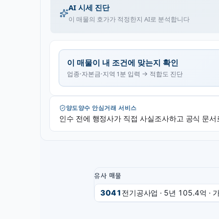
AI 시세 진단
이 매물의 호가가 적정한지 AI로 분석합니다
이 매물이 내 조건에 맞는지 확인
업종·자본금·지역 1분 입력 → 적합도 진단
양도양수 안심거래 서비스
인수 전에 행정사가 직접 사실조사하고 공식 문서
유사 매물
3041
전기공사업
· 5년
105.4억
·