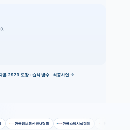
0.
다음
2929
도장 · 습식·방수 · 석공사업
→
한국정보통신공사협회
한국소방시설협회
건설공제조합