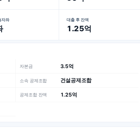
출자좌
대출 후 잔액
좌
1.25억
3.5억
자본금
건설공제조합
소속 공제조합
1.25억
공제조합 잔액