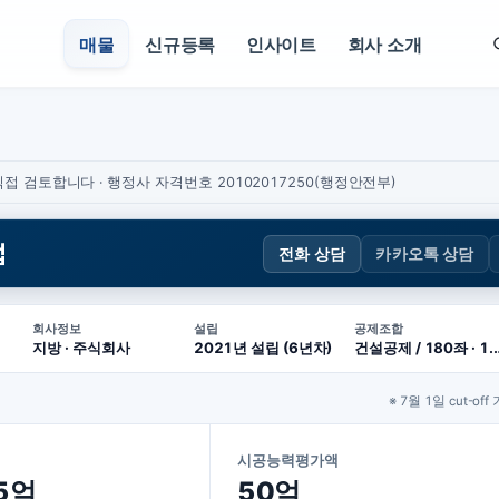
매물
신규등록
인사이트
회사 소개
접 검토합니다 · 행정사 자격번호 20102017250(행정안전부)
업
전화 상담
카카오톡 상담
회사정보
설립
공제조합
지방 · 주식회사
2021년 설립 (6년차)
건설공제 / 180
※ 7월 1일 cut-off
시공능력평가액
.5억
50억