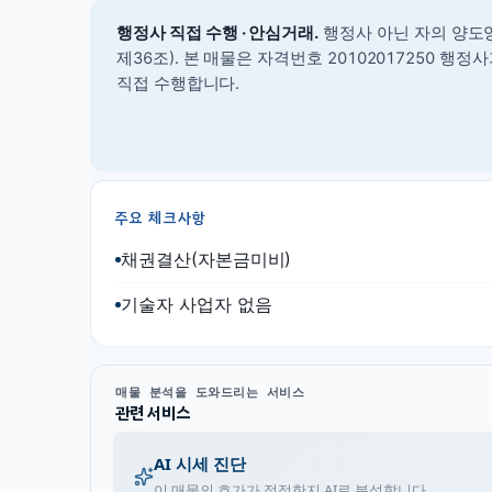
행정사 직접 수행 · 안심거래.
행정사 아닌 자의 양도
제36조).
본 매물은 자격번호 20102017250 행
직접 수행합니다.
주요 체크사항
채권결산(자본금미비)
기술자 사업자 없음
매물 분석을 도와드리는 서비스
관련 서비스
AI 시세 진단
이 매물의 호가가 적정한지 AI로 분석합니다