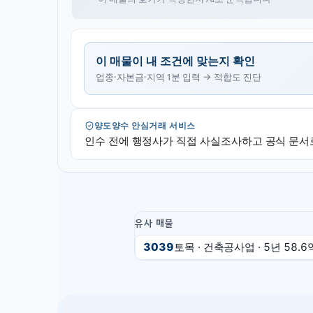
이 매물이 내 조건에 맞는지 확인
업종·자본금·지역 1분 입력 → 적합도 진단
양도양수 안심거래 서비스
인수 전에 행정사가 직접 사실조사하고 공식 문서
유사 매물
3039
토목 · 건축공사업
· 5년
58.6