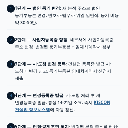
1단계 — 법인 등기 변경
: 새 본점 주소로 법인
1
등기부등본 변경. 변호사·법무사 위임 일반적. 등기 비용
약 30-50만.
2단계 — 사업자등록증 정정
: 세무서에 사업자등록증
2
주소 변경. 변경된 등기부등본 + 임대차계약서 첨부.
3단계 — 시·도청 변경 등록
: 건설업 등록증 발급 시·
3
도청에 변경 신고. 등기부등본·임대차계약서·신청서
제출.
4단계 — 변경등록증 발급
: 시·도청 처리 후 새
4
변경등록증 발급. 통상 14-21일 소요. 즉시
KISCON
건설업 정보시스템
에 자동 갱신.
5단계 — 협회·공제조합 통지
: 변경된 본점 주소를 협회·
5