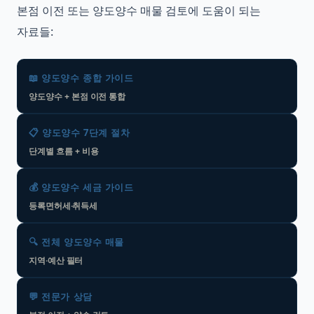
본점 이전 또는 양도양수 매물 검토에 도움이 되는
자료들:
📖 양도양수 종합 가이드
양도양수 + 본점 이전 통합
📋 양도양수 7단계 절차
단계별 흐름 + 비용
💰 양도양수 세금 가이드
등록면허세·취득세
🔍 전체 양도양수 매물
지역·예산 필터
💬 전문가 상담