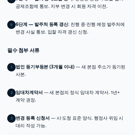
공제조합에 통보. 지부 변경 시 회원 자격 이전.
6단계 — 발주처 등록 갱신
: 진행 중·진행 예정 발주처에
6
변경 사실 통보. 입찰 자격 갱신 신청.
필수 첨부 서류
법인 등기부등본 (3개월 이내)
— 새 본점 주소가 등기된
1
사본.
임대차계약서
— 새 본점의 정식 임대차 계약서. 1년+
2
계약 권장.
변경 등록 신청서
— 시·도청 표준 양식. 행정사 위임 시
3
대리 작성 가능.