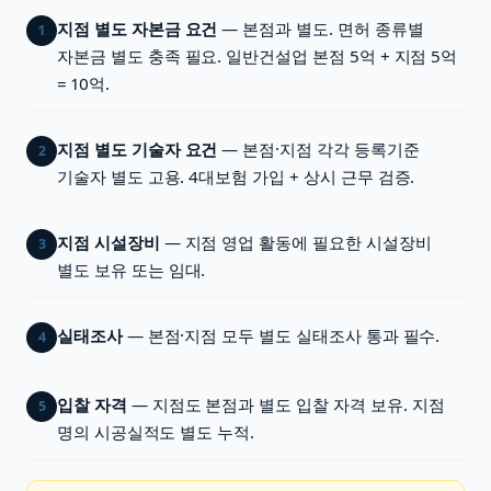
지점 별도 자본금 요건
— 본점과 별도. 면허 종류별
1
자본금 별도 충족 필요. 일반건설업 본점 5억 + 지점 5억
= 10억.
지점 별도 기술자 요건
— 본점·지점 각각 등록기준
2
기술자 별도 고용. 4대보험 가입 + 상시 근무 검증.
지점 시설장비
— 지점 영업 활동에 필요한 시설장비
3
별도 보유 또는 임대.
실태조사
— 본점·지점 모두 별도 실태조사 통과 필수.
4
입찰 자격
— 지점도 본점과 별도 입찰 자격 보유. 지점
5
명의 시공실적도 별도 누적.