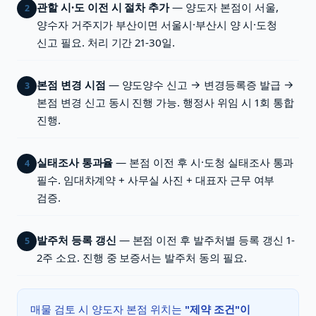
관할 시·도 이전 시 절차 추가
— 양도자 본점이 서울,
2
양수자 거주지가 부산이면 서울시·부산시 양 시·도청
신고 필요. 처리 기간 21-30일.
본점 변경 시점
— 양도양수 신고 → 변경등록증 발급 →
3
본점 변경 신고 동시 진행 가능. 행정사 위임 시 1회 통합
진행.
실태조사 통과율
— 본점 이전 후 시·도청 실태조사 통과
4
필수. 임대차계약 + 사무실 사진 + 대표자 근무 여부
검증.
발주처 등록 갱신
— 본점 이전 후 발주처별 등록 갱신 1-
5
2주 소요. 진행 중 보증서는 발주처 동의 필요.
매물 검토 시 양도자 본점 위치는
"제약 조건"이