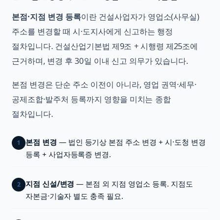
본점·지점 변경 등록
이란 건설사업자가 영업소(사무실)
주소를 변경할 때 시·도지사에게 신고하는 행정
절차입니다. 건설산업기본법 제9조 + 시행령 제25조에
근거하며, 변경 후 30일 이내 신고 의무가 있습니다.
본점 변경은 단순 주소 이전이 아니라, 영업 권역·세무·
공제조합·발주처 등록까지 영향을 미치는 종합
절차입니다.
본점 변경
— 법인 등기상 본점 주소 변경 + 시·도청 변경
1
등록 + 사업자등록증 변경.
지점 신설/변경
— 본점 외 지점 영업소 등록. 지점도
2
자본금·기술자 별도 충족 필요.