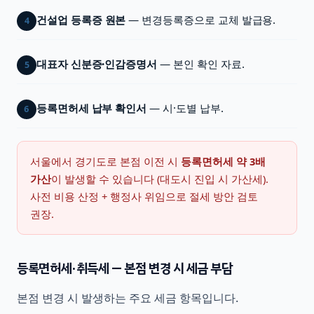
건설업 등록증 원본
— 변경등록증으로 교체 발급용.
4
대표자 신분증·인감증명서
— 본인 확인 자료.
5
등록면허세 납부 확인서
— 시·도별 납부.
6
서울에서 경기도로 본점 이전 시
등록면허세 약 3배
가산
이 발생할 수 있습니다 (대도시 진입 시 가산세).
사전 비용 산정 + 행정사 위임으로 절세 방안 검토
권장.
등록면허세·취득세 — 본점 변경 시 세금 부담
본점 변경 시 발생하는 주요 세금 항목입니다.