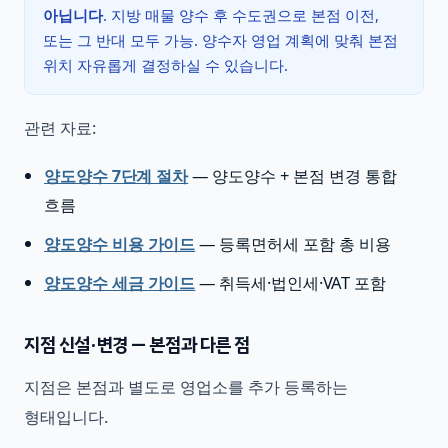
아닙니다
. 지방 매물 양수 후 수도권으로 본점 이전,
또는 그 반대 모두 가능. 양수자 영업 계획에 맞춰 본점
위치 자유롭게 결정하실 수 있습니다.
관련 자료:
양도양수 7단계 절차
— 양도양수 + 본점 변경 통합
흐름
양도양수 비용 가이드
— 등록면허세 포함 총 비용
양도양수 세금 가이드
— 취득세·법인세·VAT 포함
지점 신설·변경 — 본점과 다른 점
지점은 본점과 별도로 영업소를 추가 등록하는
형태입니다.