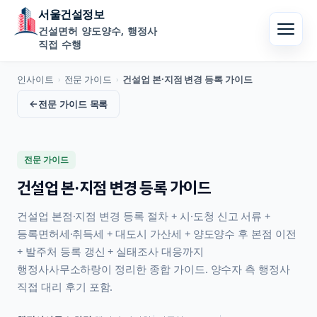
서울건설정보
건설면허 양도양수, 행정사
직접 수행
인사이트
전문 가이드
건설업 본·지점 변경 등록 가이드
›
›
←
전문 가이드
목록
전문 가이드
건설업 본·지점 변경 등록 가이드
건설업 본점·지점 변경 등록 절차 + 시·도청 신고 서류 +
등록면허세·취득세 + 대도시 가산세 + 양도양수 후 본점 이전
+ 발주처 등록 갱신 + 실태조사 대응까지
행정사사무소하랑이 정리한 종합 가이드. 양수자 측 행정사
직접 대리 후기 포함.