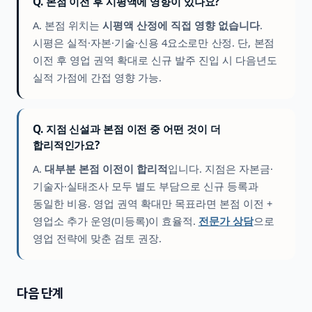
Q. 본점 이전 후 시평액에 영향이 있나요?
A. 본점 위치는
시평액 산정에 직접 영향 없습니다
.
시평은 실적·자본·기술·신용 4요소로만 산정. 단, 본점
이전 후 영업 권역 확대로 신규 발주 진입 시 다음년도
실적 가점에 간접 영향 가능.
Q. 지점 신설과 본점 이전 중 어떤 것이 더
합리적인가요?
A.
대부분 본점 이전이 합리적
입니다. 지점은 자본금·
기술자·실태조사 모두 별도 부담으로 신규 등록과
동일한 비용. 영업 권역 확대만 목표라면 본점 이전 +
영업소 추가 운영(미등록)이 효율적.
전문가 상담
으로
영업 전략에 맞춘 검토 권장.
다음 단계