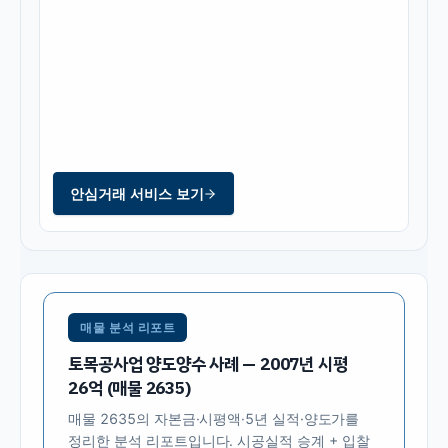
안심거래 서비스 보기
매물 분석 리포트
토목공사업 양도양수 사례 — 2007년 시평
26억 (매물 2635)
매물
2635
의 자본금·시평액·5년 실적·양도가를
정리한 분석 리포트입니다. 시공실적 승계 + 입찰