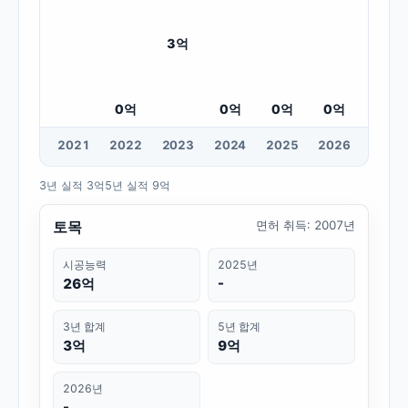
3
억
0
억
0
억
0
억
0
억
20
21
20
22
20
23
20
24
20
25
20
26
3년 실적
3억
5년 실적
9억
토목
면허 취득
:
2007년
시공능력
2025년
26억
-
3년 합계
5년 합계
3억
9억
2026년
-