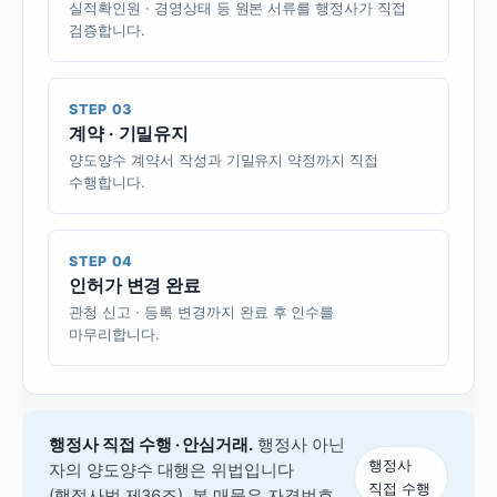
실적확인원 · 경영상태 등 원본 서류를 행정사가 직접
검증합니다.
STEP 03
계약 · 기밀유지
양도양수 계약서 작성과 기밀유지 약정까지 직접
수행합니다.
STEP 04
인허가 변경 완료
관청 신고 · 등록 변경까지 완료 후 인수를
마무리합니다.
행정사 직접 수행 · 안심거래.
행정사 아닌
행정사
자의 양도양수 대행은 위법입니다
직접 수행
(행정사법 제36조).
본 매물은 자격번호