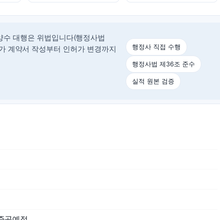
양수 대행은 위법입니다(행정사법
행정사 직접 수행
정사가 계약서 작성부터 인허가 변경까지
행정사법 제36조 준수
실적 원본 검증
 준공예정