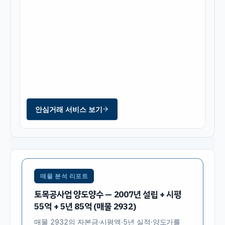
안심거래 서비스 보기
매물 분석 리포트
토목공사업 양도양수 — 2007년 설립 + 시평
55억 + 5년 85억 (매물 2932)
매물
2932
의 자본금·시평액·5년 실적·양도가를