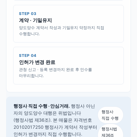
STEP 03
계약 · 기밀유지
양도양수 계약서 작성과 기밀유지 약정까지 직접
수행합니다.
STEP 04
인허가 변경 완료
관청 신고 · 등록 변경까지 완료 후 인수를
마무리합니다.
행정사 직접 수행 · 안심거래.
행정사 아닌
행정사
자의 양도양수 대행은 위법입니다
직접 수행
(행정사법 제36조).
본 매물은 자격번호
20102017250 행정사가 계약서 작성부터
행정사법
인허가 변경까지 직접 수행합니다.
제36조