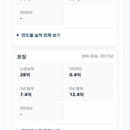
2026년
-
연도별 실적 전체 보기
포장
면허 취득
:
2017년
시공능력
2025년
28억
0.4억
3년 합계
5년 합계
7.4억
12.4억
2026년
-