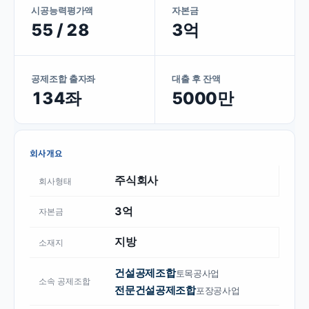
시공능력평가액
자본금
55 / 28
3억
공제조합 출자좌
대출 후 잔액
134좌
5000만
회사개요
주식회사
회사형태
3억
자본금
지방
소재지
건설공제조합
토목공사업
소속 공제조합
전문건설공제조합
포장공사업