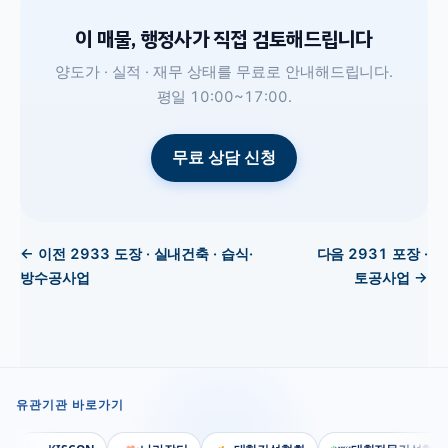
이 매물, 행정사가 직접 검토해드립니다
양도가 · 실적 · 재무 상태를 무료로 안내해드립니다.
평일 10:00~17:00.
무료 상담 신청
← 이전
2933
도장 · 실내건축 · 습식·
다음
2931
포장 ·
방수공사업
토공사업
→
유관기관 바로가기