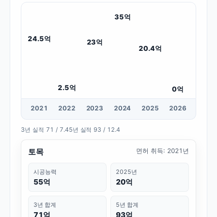
35
억
24.5
억
23
억
20.4
억
2.5
억
0
억
20
21
20
22
20
23
20
24
20
25
20
26
3년 실적
71 / 7.4
5년 실적
93 / 12.4
토목
면허 취득
:
2021년
시공능력
2025년
55억
20억
3년 합계
5년 합계
71억
93억