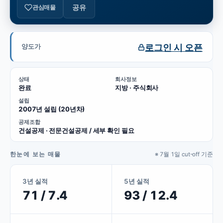
공유
관심매물
로그인 시 오픈
양도가
상태
회사정보
완료
지방 · 주식회사
설립
2007년 설립 (20년차)
공제조합
건설공제 · 전문건설공제 / 세부 확인 필요
한눈에 보는 매물
※ 7월 1일 cut-off 기준
3년 실적
5년 실적
71 / 7.4
93 / 12.4