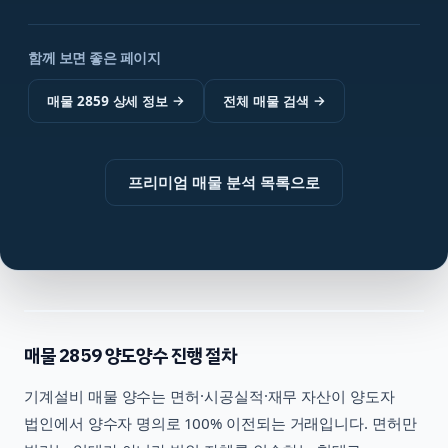
함께 보면 좋은 페이지
매물 2859 상세 정보
→
전체 매물 검색
→
프리미엄 매물 분석 목록으로
매물
2859
양도양수 진행 절차
기계설비
매물 양수는 면허·시공실적·재무 자산이 양도자
법인에서 양수자 명의로 100% 이전되는 거래입니다. 면허만