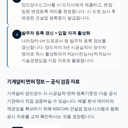
양도양수신고서를 시·도지사에게 제출하고, 본점·
임원 변경등록 처리를 완료합니다. 시·도청 심사 후
변경된 건설업 등록증이 발급됩니다.
발주처 등록 갱신 + 입찰 자격 활성화
4
나라장터·LH·도로공사 등 발주처 등록 정보를
갱신합니다. 양도자의 5년 시공실적이 양수자
명의로 즉시 활성화되어 PQ(사전심사)·적격심사·
기술경쟁입찰 가점 자료로 활용됩니다.
기계설비
면허 정보 — 공식 검증 자료
기계설비
양도양수 시 시공실적·면허·등록기준은 다음 공식
기관에서 직접 검증하실 수 있습니다. 매물 분석 데이터의
객관성을 확보하기 위해 KISCON 건설업 정보시스템과 협회
공시 자료를 교차 확인하시는 것을 권장합니다.