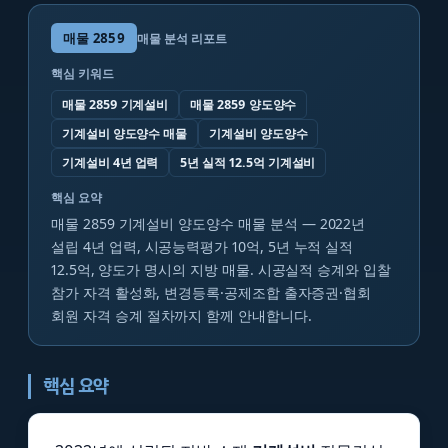
매물
2859
매물 분석 리포트
핵심 키워드
매물 2859 기계설비
매물 2859 양도양수
기계설비 양도양수 매물
기계설비 양도양수
기계설비 4년 업력
5년 실적 12.5억 기계설비
핵심 요약
매물 2859 기계설비 양도양수 매물 분석 — 2022년
설립 4년 업력, 시공능력평가 10억, 5년 누적 실적
12.5억, 양도가 명시의 지방 매물. 시공실적 승계와 입찰
참가 자격 활성화, 변경등록·공제조합 출자증권·협회
회원 자격 승계 절차까지 함께 안내합니다.
핵심 요약