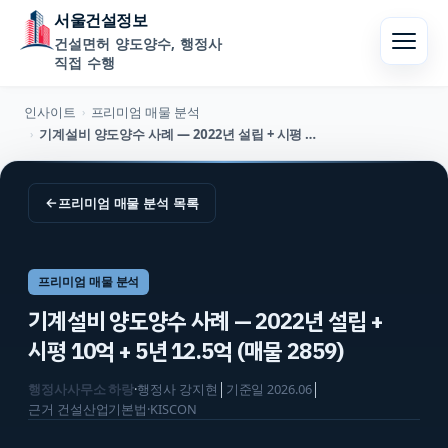
서울건설정보
건설면허 양도양수, 행정사
직접 수행
인사이트
프리미엄 매물 분석
›
기계설비 양도양수 사례 — 2022년 설립 + 시평 10억 + 5년 12.5억 (매물 2859)
›
←
프리미엄 매물 분석
목록
프리미엄 매물 분석
기계설비 양도양수 사례 — 2022년 설립 +
시평 10억 + 5년 12.5억 (매물 2859)
행정사사무소 하랑
·
행정사
강지현
│
기준일
2026.06
│
근거
건설산업기본법·KISCON