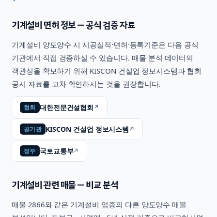
기계설비
면허 정보 — 공식 검증 자료
기계설비
양도양수 시 시공실적·면허·등록기준은 다음 공식
기관에서 직접 검증하실 수 있습니다. 매물 분석 데이터의
객관성을 확보하기 위해 KISCON 건설업 정보시스템과 협회
공시 자료를 교차 확인하시는 것을 권장합니다.
대한전문건설협회
↗
협회
KISCON 건설업 정보시스템
↗
공기관
국토교통부
↗
정부
기계설비
관련 매물 — 비교 분석
매물
2866
와 같은
기계설비
업종의 다른 양도양수 매물