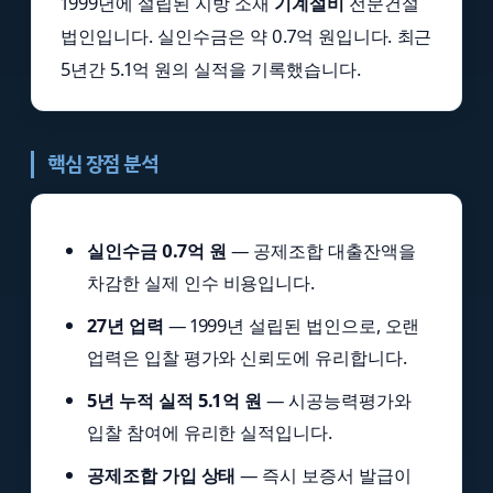
1999년에 설립된 지방 소재
기계설비
전문건설
법인입니다. 실인수금은 약 0.7억 원입니다. 최근
5년간 5.1억 원의 실적을 기록했습니다.
핵심 장점 분석
실인수금 0.7억 원
— 공제조합 대출잔액을
차감한 실제 인수 비용입니다.
27년 업력
— 1999년 설립된 법인으로, 오랜
업력은 입찰 평가와 신뢰도에 유리합니다.
5년 누적 실적 5.1억 원
— 시공능력평가와
입찰 참여에 유리한 실적입니다.
공제조합 가입 상태
— 즉시 보증서 발급이