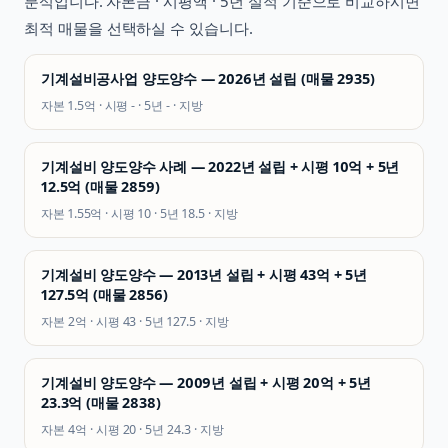
분석입니다. 자본금 · 시평액 · 5년 실적 기준으로 비교하시면
최적 매물을 선택하실 수 있습니다.
기계설비공사업 양도양수 — 2026년 설립 (매물 2935)
자본
1.5억
· 시평
-
· 5년
-
·
지방
기계설비 양도양수 사례 — 2022년 설립 + 시평 10억 + 5년
12.5억 (매물 2859)
자본
1.55억
· 시평
10
· 5년
18.5
·
지방
기계설비 양도양수 — 2013년 설립 + 시평 43억 + 5년
127.5억 (매물 2856)
자본
2억
· 시평
43
· 5년
127.5
·
지방
기계설비 양도양수 — 2009년 설립 + 시평 20억 + 5년
23.3억 (매물 2838)
자본
4억
· 시평
20
· 5년
24.3
·
지방