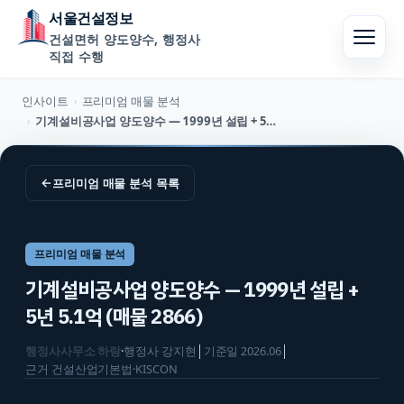
서울건설정보
건설면허 양도양수, 행정사
직접 수행
인사이트
프리미엄 매물 분석
›
기계설비공사업 양도양수 — 1999년 설립 + 5년 5.1억 (매물 2866)
›
←
프리미엄 매물 분석
목록
프리미엄 매물 분석
기계설비공사업 양도양수 — 1999년 설립 +
5년 5.1억 (매물 2866)
행정사사무소 하랑
·
행정사
강지현
│
기준일
2026.06
│
근거
건설산업기본법·KISCON