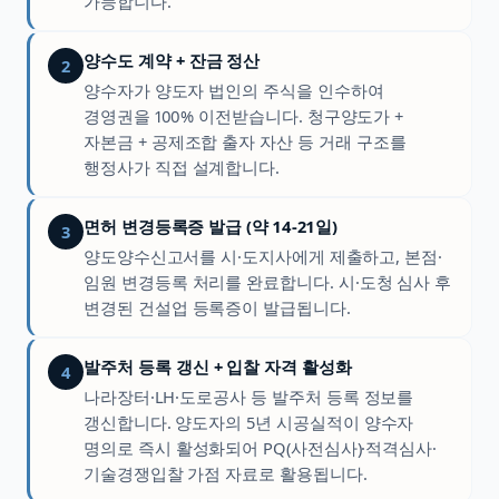
가능합니다.
양수도 계약 + 잔금 정산
2
양수자가 양도자 법인의 주식을 인수하여
경영권을 100% 이전받습니다. 청구양도가 +
자본금 + 공제조합 출자 자산 등 거래 구조를
행정사가 직접 설계합니다.
면허 변경등록증 발급 (약 14-21일)
3
양도양수신고서를 시·도지사에게 제출하고, 본점·
임원 변경등록 처리를 완료합니다. 시·도청 심사 후
변경된 건설업 등록증이 발급됩니다.
발주처 등록 갱신 + 입찰 자격 활성화
4
나라장터·LH·도로공사 등 발주처 등록 정보를
갱신합니다. 양도자의 5년 시공실적이 양수자
명의로 즉시 활성화되어 PQ(사전심사)·적격심사·
기술경쟁입찰 가점 자료로 활용됩니다.