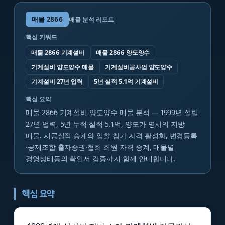
매물
2866
매물 분석 리포트
핵심 키워드
매물 2866 기계설비
매물 2866 양도양수
기계설비 양도양수 매물
기계설비공사업 양도양수
기계설비 27년 업력
5년 실적 5.1억 기계설비
핵심 요약
매물 2866 기계설비 양도양수 매물 분석 — 1999년 설립
27년 업력, 5년 누적 실적 5.1억, 양도가 명시의 지방
매물. 시공실적 승계와 입찰 참가 자격 활성화, 변경등록
·공제조합 출자증권·협회 회원 자격 승계, 매물별
경영상태등의 확인서 검증까지 함께 안내합니다.
핵심 요약