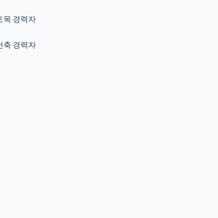
토목 경력자
건축 경력자