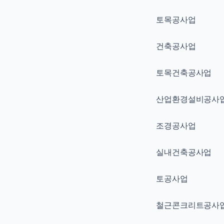
토목공사업
건축공사업
토목건축공사업
산업환경설비공사
조경공사업
실내건축공사업
토공사업
철근콘크리트공사