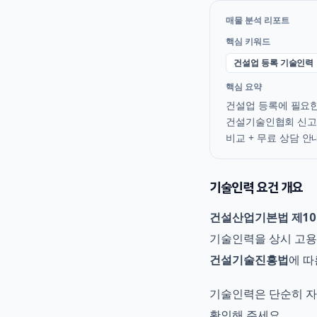
매물 분석 리포트
핵심 키워드
건설업 등록 기술인력
핵심 요약
건설업 등록에 필요한
건설기술인협회 신고까
비교 + 무료 상담 안
기술인력 요건 개요
건설산업기본법 제1
기술인력을 상시 고용
건설기술진흥법
에 따
기술인력은 단순히 자
확인해 주세요.