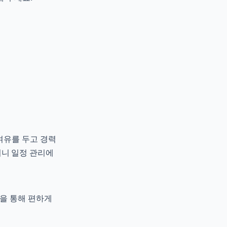
 여유를 두고 경력
되니 일정 관리에
을 통해 편하게