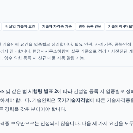
건설업 기술자 요건
기술자 자격증 기준
면허 등록 인원
기술인력 4대보
 기술인력 요건을 업종별로 정리합니다. 필요 인원, 자격 기준, 중복인정 
지 안내합니다. 행정사사무소하랑이 실무 기준으로 정리 + 사전진단 계
내. 양수 의향 등록 시 신규 매물 자동 알림 가능.
0조
및 같은 법
시행령 별표 2
에 따라 건설업 등록 시 업종별로 정
하셔야 합니다. 기술인력은
국가기술자격법
에 따른 기술자격증
른 경력을 갖춘 분이어야 합니다.
격증 보유만으로는 인정되지 않습니다. 다음 세 가지 요건을 모두