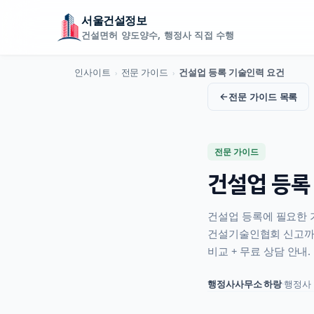
서울건설정보
건설면허 양도양수, 행정사 직접 수행
인사이트
전문 가이드
건설업 등록 기술인력 요건
›
›
←
전문 가이드
목록
전문 가이드
건설업 등록
건설업 등록에 필요한 
건설기술인협회 신고까지
비교 + 무료 상담 안내.
행정사사무소 하랑
·
행정사