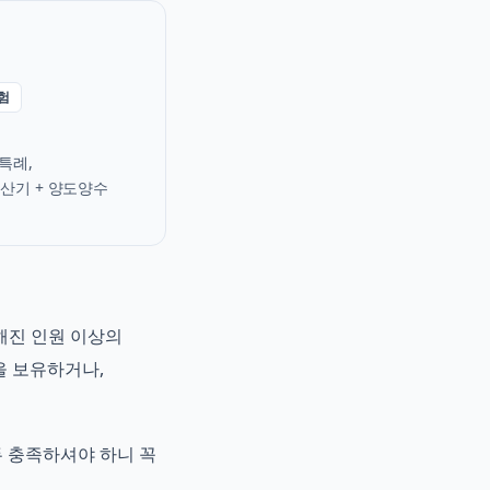
험
특례,
산기 + 양도양수
해진 인원 이상의
을 보유하거나,
 충족하셔야 하니 꼭