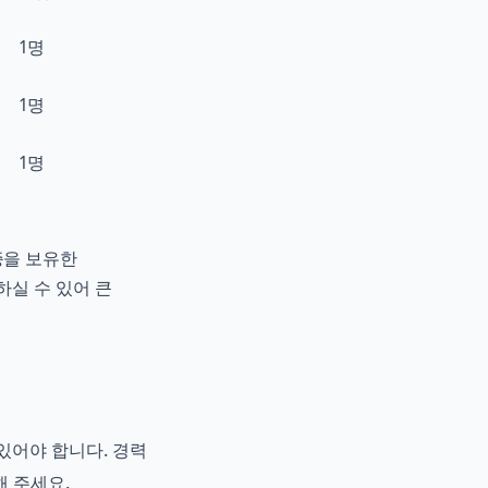
1명
1명
1명
증을 보유한
하실 수 있어 큰
있어야 합니다. 경력
 주세요.