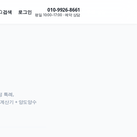
010-9926-8661
검색
로그인
무료 상담
평일 10:00–17:00 · 예약 상담
 특례,
계산기 + 양도양수