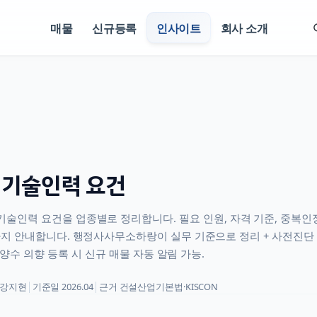
매물
신규등록
인사이트
회사 소개
 기술인력 요건
기술인력 요건을 업종별로 정리합니다. 필요 인원, 자격 기준, 중복인정
 안내합니다. 행정사사무소하랑이 실무 기준으로 정리 + 사전진단 
 양수 의향 등록 시 신규 매물 자동 알림 가능.
강지현
│
기준일
2026.04
│
근거
건설산업기본법·KISCON