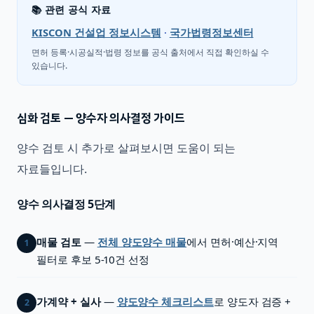
📚 관련 공식 자료
KISCON 건설업 정보시스템
·
국가법령정보센터
면허 등록·시공실적·법령 정보를 공식 출처에서 직접 확인하실 수
있습니다.
심화 검토 — 양수자 의사결정 가이드
양수 검토 시 추가로 살펴보시면 도움이 되는
자료들입니다.
양수 의사결정 5단계
매물 검토
—
전체 양도양수 매물
에서 면허·예산·지역
1
필터로 후보 5-10건 선정
가계약 + 실사
—
양도양수 체크리스트
로 양도자 검증 +
2