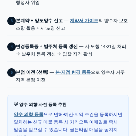
행정사 위임
본계약 + 양도양수 신고
—
계약서 가이드
의 양수자 보호
3
조항 활용 + 시·도청 신고
변경등록증 + 발주처 등록 갱신
— 시·도청 14-21일 처리
4
→ 발주처 등록 갱신 → 입찰 자격 활성
본점 이전 (선택)
—
본·지점 변경 등록
으로 양수자 거주
5
지역 본점 이전
💡 양수 의향 사전 등록 추천
양수 의향 등록
으로 면허·예산·지역 조건을 등록하시면
일치하는 신규 매물 등록 시 카카오톡·이메일로 즉시
알림을 받으실 수 있습니다. 골든타임 매물을 놓치지