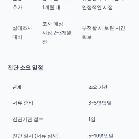
추가
1개월 내
안정적인 시점
조사 예상
실태조사
부적합 시 보완 시간
시점 2~3개월
대비
확보
전
진단 소요 일정
단계
소요 기간
서류 준비
3~5영업일
진단기관 접수
1일
진단 실시 (서류 심사)
5~10영업일