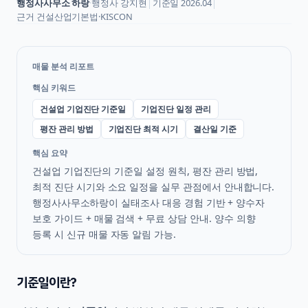
행정사사무소 하랑
·
행정사
강지현
│
기준일
2026.04
│
근거
건설산업기본법·KISCON
매물 분석 리포트
핵심 키워드
건설업 기업진단 기준일
기업진단 일정 관리
평잔 관리 방법
기업진단 최적 시기
결산일 기준
핵심 요약
건설업 기업진단의 기준일 설정 원칙, 평잔 관리 방법,
최적 진단 시기와 소요 일정을 실무 관점에서 안내합니다.
행정사사무소하랑이 실태조사 대응 경험 기반 + 양수자
보호 가이드 + 매물 검색 + 무료 상담 안내. 양수 의향
등록 시 신규 매물 자동 알림 가능.
기준일이란?