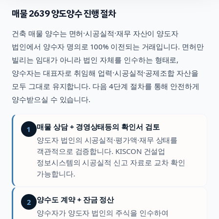
매물
2639
양도양수 진행 절차
건축
매물 양수는 면허·시공실적·재무 자산이 양도자
법인에서 양수자 명의로 100% 이전되는 거래입니다. 면허만
빌리는 임대가 아니라 법인 자체를 인수하는 형태로,
양수자는 대표자로 취임해 업력·시공실적·공제조합 자산을
모두 그대로 유지합니다. 다음 4단계 절차를 통해 안전하게
양수받으실 수 있습니다.
매물 상담 + 경영상태등의 확인서 검토
1
양도자 법인의 시공실적·평가액·재무 상태를
객관적으로 검증합니다. KISCON 건설업
정보시스템의 시공실적 신고 자료로 교차 확인
가능합니다.
양수도 계약 + 잔금 정산
2
양수자가 양도자 법인의 주식을 인수하여