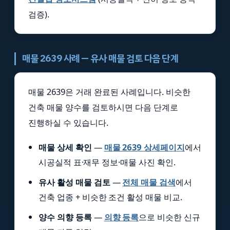
검증).
매물 2639 사례 — 유사 매물 검토 다음 단계
매물 2639은 거래 완료된 사례입니다. 비슷한
건축 매물 양수를 검토하시면 다음 단계로
진행하실 수 있습니다.
매물 상세 확인
—
매물 2639 상세페이지
에서
시공실적 표·재무 정보·매물 사진 확인.
유사 활성 매물 검토
—
전체 매물 검색
에서
건축 업종 + 비슷한 조건 활성 매물 비교.
양수 의향 등록
—
의향 등록
으로 비슷한 신규