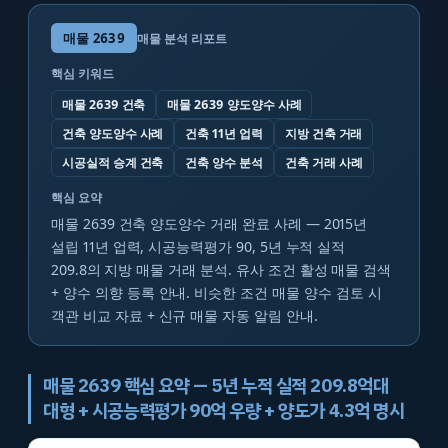
매물
2639
매물 분석 리포트
핵심 키워드
매물 2639 건축
매물 2639 양도양수 사례
건축 양도양수 사례
건축 11년 업력
지방 건축 거래
시공실적 승계 건축
건축 양수 분석
건축 거래 사례
핵심 요약
매물 2639 건축 양도양수 거래 완료 사례 — 2015년
설립 11년 업력, 시공능력평가 90, 5년 누적 실적
209.8의 지방 매물 거래 분석. 유사 조건 활성 매물 검색
+ 양수 의향 등록 안내. 비슷한 조건 매물 양수 검토 시
객관 비교 자료 + 신규 매물 자동 알림 안내.
매물 2639 핵심 요약 — 5년 누적 실적 209.8억대
대형 + 시공능력평가 90억 우량 + 양도가 4.3억 명시