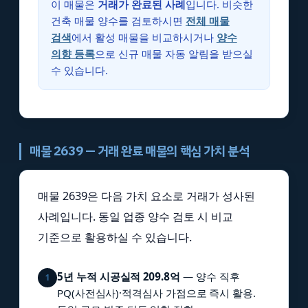
이 매물은
거래가 완료된 사례
입니다. 비슷한
건축 매물 양수를 검토하시면
전체 매물
검색
에서 활성 매물을 비교하시거나
양수
의향 등록
으로 신규 매물 자동 알림을 받으실
수 있습니다.
매물 2639 — 거래 완료 매물의 핵심 가치 분석
매물 2639은 다음 가치 요소로 거래가 성사된
사례입니다. 동일 업종 양수 검토 시 비교
기준으로 활용하실 수 있습니다.
5년 누적 시공실적 209.8억
— 양수 직후
1
PQ(사전심사)·적격심사 가점으로 즉시 활용.