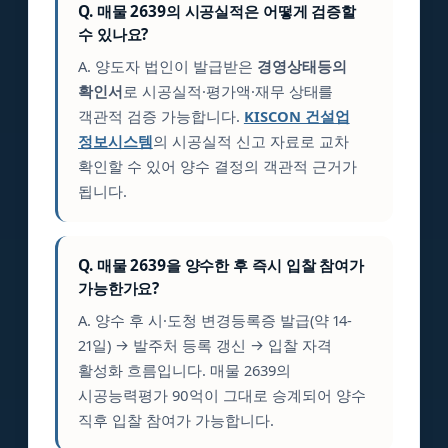
Q. 매물 2639의 시공실적은 어떻게 검증할
수 있나요?
A. 양도자 법인이 발급받은
경영상태등의
확인서
로 시공실적·평가액·재무 상태를
객관적 검증 가능합니다.
KISCON 건설업
정보시스템
의 시공실적 신고 자료로 교차
확인할 수 있어 양수 결정의 객관적 근거가
됩니다.
Q. 매물 2639을 양수한 후 즉시 입찰 참여가
가능한가요?
A. 양수 후 시·도청 변경등록증 발급(약 14-
21일) → 발주처 등록 갱신 → 입찰 자격
활성화 흐름입니다. 매물 2639의
시공능력평가 90억이 그대로 승계되어 양수
직후 입찰 참여가 가능합니다.