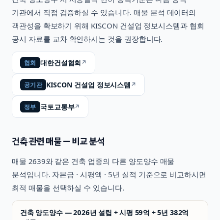
기관에서 직접 검증하실 수 있습니다. 매물 분석 데이터의
객관성을 확보하기 위해 KISCON 건설업 정보시스템과 협회
공시 자료를 교차 확인하시는 것을 권장합니다.
대한건설협회
↗
협회
KISCON 건설업 정보시스템
↗
공기관
국토교통부
↗
정부
건축
관련 매물 — 비교 분석
매물
2639
와 같은
건축
업종의 다른 양도양수 매물
분석입니다. 자본금 · 시평액 · 5년 실적 기준으로 비교하시면
최적 매물을 선택하실 수 있습니다.
건축 양도양수 — 2026년 설립 + 시평 59억 + 5년 382억