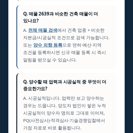
Q. 매물 2639과 비슷한 건축 매물이 더
있나요?
A.
전체 매물 검색
에서 건축 업종 + 비슷한
자본금/시공실적 조건으로 검색 가능합니다.
또는
양수 의향 등록
으로 면허·예산·지역
조건을 등록하시면 신규 매물 등록 시 즉시
알림을 받으실 수 있습니다.
Q. 양수할 때 업력과 시공실적 중 무엇이 더
중요한가요?
A. 시공실적입니다. 업력만 보고 양수하는
경우는 드뭅니다. 양도자 법인이 쌓은 누적
시공실적이 양수자 명의로 그대로 이어져,
PQ(사전심사)·적격심사·기술경쟁입찰에서
가점 자료로 바로 활용됩니다.