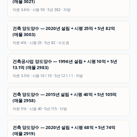
(매물 3021)
자본
3.6억
· 시평
59
· 5년
382
·
지방
건축 양도양수 — 2020년 설립 + 시평 25억 + 5년 82억
(매물 3003)
자본
4억
· 시평
25
· 5년
82
·
수도권
건축공사업 양도양수 — 1996년 설립 + 시평 10억 + 5년
13.1억 (매물 2983)
자본
3.5억
· 시평
10 / 10
· 5년
12.1 / 1
·
지방
건축 양도양수 — 2015년 설립 + 시평 40억 + 5년 105억
(매물 2958)
자본
5억
· 시평
40
· 5년
115
·
지방
건축 양도양수 — 2020년 설립 + 시평 68억 + 5년 74억
(매물 2919)