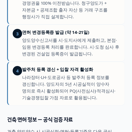
경영권을 100% 이전받습니다. 청구양도가 +
자본금 + 공제조합 출자 자산 등 거래 구조를
행정사가 직접 설계합니다.
면허 변경등록증 발급 (약 14-21일)
3
양도양수신고서를 시·도지사에게 제출하고, 본점·
임원 변경등록 처리를 완료합니다. 시·도청 심사 후
변경된 건설업 등록증이 발급됩니다.
발주처 등록 갱신 + 입찰 자격 활성화
4
나라장터·LH·도로공사 등 발주처 등록 정보를
갱신합니다. 양도자의 5년 시공실적이 양수자
명의로 즉시 활성화되어 PQ(사전심사)·적격심사·
기술경쟁입찰 가점 자료로 활용됩니다.
건축
면허 정보 — 공식 검증 자료
건축
양도양수 시 시공실적·면허·등록기준은 다음 공식