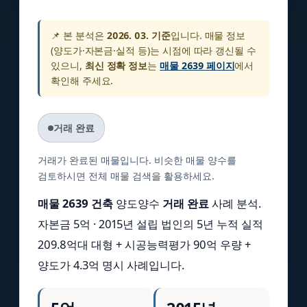
📌 본 분석은
2026. 03. 기준
입니다. 매물 정보
(양도가·자본금·실적 등)는 시점에 따라 갱신될 수
있으니,
최신 정확 정보
는
매물 2639 페이지
에서
확인해 주세요.
거래 완료
거래가 완료된 매물입니다. 비슷한 매물 양수를
검토하시면 전체 매물 검색을 활용하세요.
매물 2639 건축
양도양수
거래 완료
사례 분석.
자본금 5억 · 2015년 설립 법인의 5년 누적 실적
209.8억대 대형 + 시공능력평가 90억 우량 +
양도가 4.3억 명시 사례입니다.