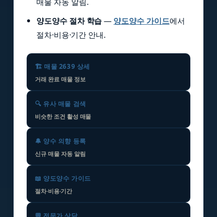
매물 자동 알림.
양도양수 절차 학습
—
양도양수 가이드
에서
절차·비용·기간 안내.
🏗️ 매물 2639 상세
거래 완료 매물 정보
🔍 유사 매물 검색
비슷한 조건 활성 매물
🔔 양수 의향 등록
신규 매물 자동 알림
📖 양도양수 가이드
절차·비용·기간
💬 전문가 상담